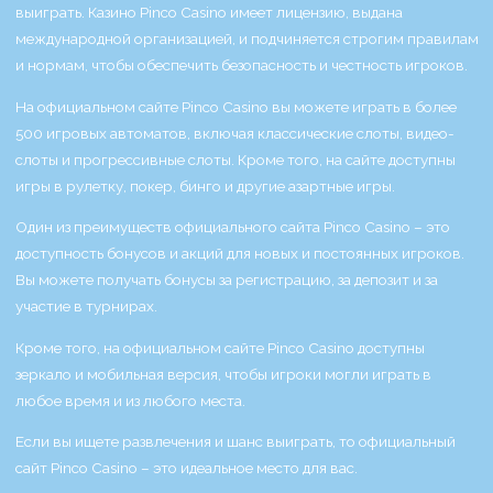
выиграть. Казино Pinco Casino имеет лицензию, выдана
международной организацией, и подчиняется строгим правилам
и нормам, чтобы обеспечить безопасность и честность игроков.
На официальном сайте Pinco Casino вы можете играть в более
500 игровых автоматов, включая классические слоты, видео-
слоты и прогрессивные слоты. Кроме того, на сайте доступны
игры в рулетку, покер, бинго и другие азартные игры.
Один из преимуществ официального сайта Pinco Casino – это
доступность бонусов и акций для новых и постоянных игроков.
Вы можете получать бонусы за регистрацию, за депозит и за
участие в турнирах.
Кроме того, на официальном сайте Pinco Casino доступны
зеркало и мобильная версия, чтобы игроки могли играть в
любое время и из любого места.
Если вы ищете развлечения и шанс выиграть, то официальный
сайт Pinco Casino – это идеальное место для вас.