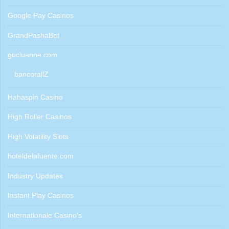
Google Pay Casinos
GrandPashaBet
gucluanne.com
bancorallZ
Hahaspin Casino
High Roller Casinos
High Volatility Slots
hoteldelafuente.com
Industry Updates
Instant Play Casinos
Internationale Casino's