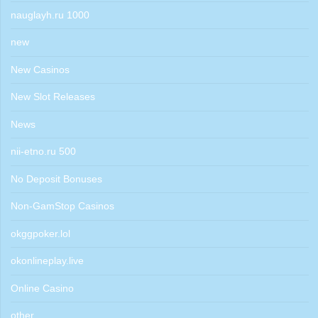
nauglayh.ru 1000
new
New Casinos
New Slot Releases
News
nii-etno.ru 500
No Deposit Bonuses
Non-GamStop Casinos
okggpoker.lol
okonlineplay.live
Online Casino
other