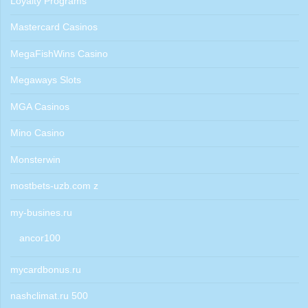
Loyalty Programs
Mastercard Casinos
MegaFishWins Casino
Megaways Slots
MGA Casinos
Mino Casino
Monsterwin
mostbets-uzb.com z
my-busines.ru
ancor100
mycardbonus.ru
nashclimat.ru 500