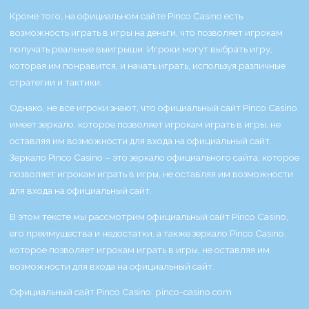
Кроме того, на официальном сайте Pinco Casino есть
возможность играть в игры на деньги, что позволяет игрокам
получать реальные выигрыши. Игроки могут выбрать игру,
которая им понравится, и начать играть, используя различные
стратегии и тактики.
Однако, не все игроки знают, что официальный сайт Pinco Casino
имеет зеркало, которое позволяет игрокам играть в игры, не
оставляя им возможности для входа на официальный сайт.
Зеркало Pinco Casino – это зеркало официального сайта, которое
позволяет игрокам играть в игры, не оставляя им возможности
для входа на официальный сайт.
В этом тексте мы рассмотрим официальный сайт Pinco Casino,
его преимущества и недостатки, а также зеркало Pinco Casino,
которое позволяет игрокам играть в игры, не оставляя им
возможности для входа на официальный сайт.
Официальный сайт Pinco Casino: pinco-casino.com