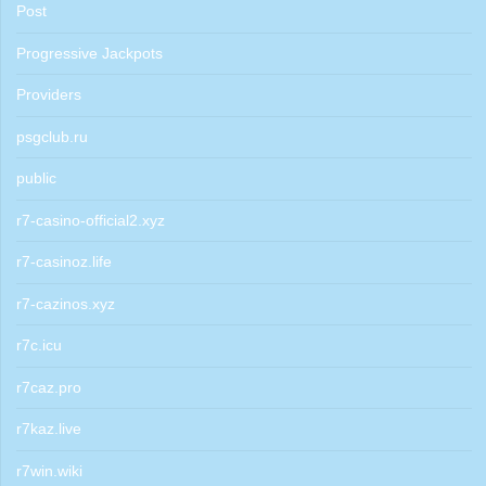
Post
Progressive Jackpots
Providers
psgclub.ru
public
r7-casino-official2.xyz
r7-casinoz.life
r7-cazinos.xyz
r7c.icu
r7caz.pro
r7kaz.live
r7win.wiki