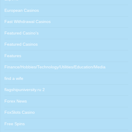
European Casinos
Fast Withdrawal Casinos
Featured Casino's
Featured Casinos
Features
Finance/Hobbies/Technology/Utilities/Education/Media
find a wife
flagshipuniversity.ru 2
Forex News
FoxSlots Casino
Free Spins