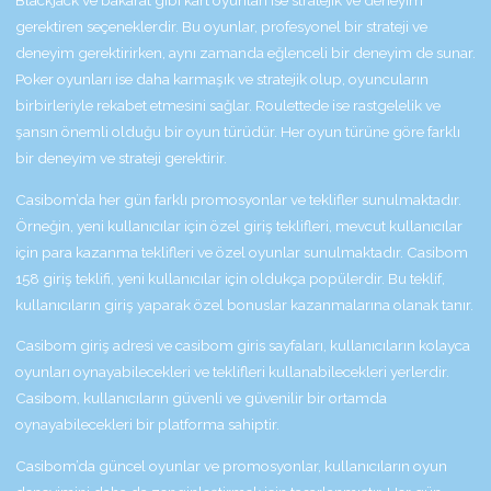
Blackjack ve bakarat gibi kart oyunları ise stratejik ve deneyim
gerektiren seçeneklerdir. Bu oyunlar, profesyonel bir strateji ve
deneyim gerektirirken, aynı zamanda eğlenceli bir deneyim de sunar.
Poker oyunları ise daha karmaşık ve stratejik olup, oyuncuların
birbirleriyle rekabet etmesini sağlar. Roulettede ise rastgelelik ve
şansın önemli olduğu bir oyun türüdür. Her oyun türüne göre farklı
bir deneyim ve strateji gerektirir.
Casibom’da her gün farklı promosyonlar ve teklifler sunulmaktadır.
Örneğin, yeni kullanıcılar için özel giriş teklifleri, mevcut kullanıcılar
için para kazanma teklifleri ve özel oyunlar sunulmaktadır. Casibom
158 giriş teklifi, yeni kullanıcılar için oldukça popülerdir. Bu teklif,
kullanıcıların giriş yaparak özel bonuslar kazanmalarına olanak tanır.
Casibom giriş adresi ve casibom giris sayfaları, kullanıcıların kolayca
oyunları oynayabilecekleri ve teklifleri kullanabilecekleri yerlerdir.
Casibom, kullanıcıların güvenli ve güvenilir bir ortamda
oynayabilecekleri bir platforma sahiptir.
Casibom’da güncel oyunlar ve promosyonlar, kullanıcıların oyun