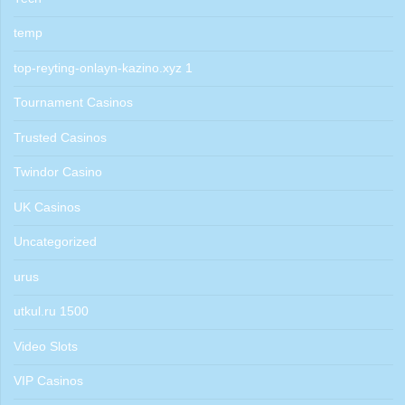
temp
top-reyting-onlayn-kazino.xyz 1
Tournament Casinos
Trusted Casinos
Twindor Casino
UK Casinos
Uncategorized
urus
utkul.ru 1500
Video Slots
VIP Casinos