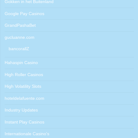
Gokken in het Buitenland
Google Pay Casinos
GrandPashaBet
gucluanne.com
bancorallZ
Hahaspin Casino
High Roller Casinos
High Volatility Slots
hoteldelafuente.com
Industry Updates
Instant Play Casinos
Internationale Casino's