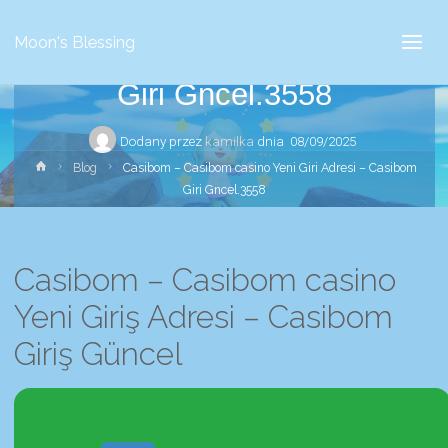
Casibom – Casibom casino
Moon's Blessing
Yeni Giri Adresi – Casibom
Giri Gncel.3558
Dodany przez
kamilka
dnia
08/09/2025
Strona
Blog
Casibom – Casibom casino Yeni Giri Adresi – Casibom
główna
Giri Gncel.3558
Casibom – Casibom casino
Yeni Giriş Adresi – Casibom
Giriş Güncel