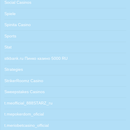
Social Casinos
Spiele
Spinita Casino
Sports
Stat
stkbank.ru Пинко казино 5000 RU
Strategies
StrikerRoomz Casino
Sweepstakes Casinos
t.meofficial_888STARZ_ru
t.mepokerdom_oficial
t.meriobetcasino_official