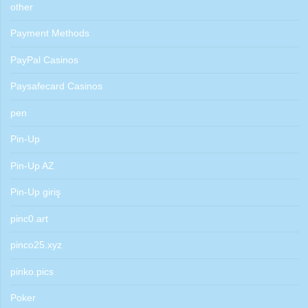
other
Payment Methods
PayPal Casinos
Paysafecard Casinos
pen
Pin-Up
Pin-Up AZ
Pin-Up giriş
pinc0.art
pinco25.xyz
pinko.pics
Poker