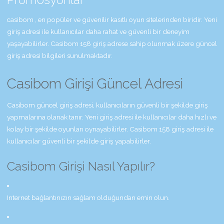
casibom
, en popüler ve güvenilir kasıtlı oyun sitelerinden biridir. Yeni
giriş adresi ile kullanıcılar daha rahat ve güvenli bir deneyim
yaşayabilirler. Casibom 158 giriş adrese sahip olunmak üzere güncel
giriş adresi bilgileri sunulmaktadır.
Casibom Girişi Güncel Adresi
Casibom güncel giriş adresi, kullanıcıların güvenli bir şekilde giriş
yapmalarına olanak tanır. Yeni giriş adresi ile kullanıcılar daha hızlı ve
kolay bir şekilde oyunları oynayabilirler. Casibom 158 giriş adresi ile
kullanıcılar güvenli bir şekilde giriş yapabilirler.
Casibom Girişi Nasıl Yapılır?
Internet bağlantınızın sağlam olduğundan emin olun.