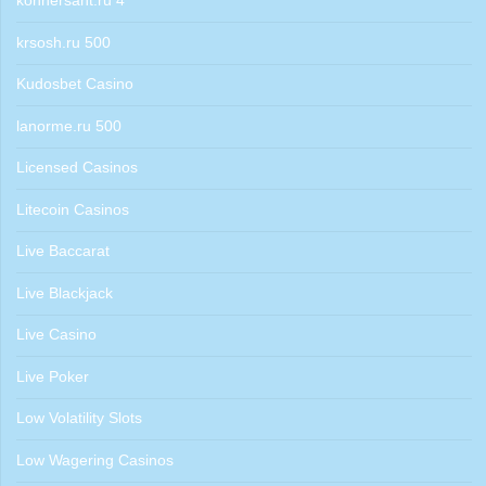
konnersant.ru 4
krsosh.ru 500
Kudosbet Casino
lanorme.ru 500
Licensed Casinos
Litecoin Casinos
Live Baccarat
Live Blackjack
Live Casino
Live Poker
Low Volatility Slots
Low Wagering Casinos