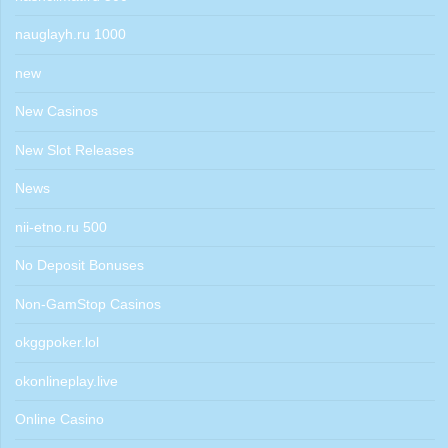
nauglayh.ru 1000
new
New Casinos
New Slot Releases
News
nii-etno.ru 500
No Deposit Bonuses
Non-GamStop Casinos
okggpoker.lol
okonlineplay.live
Online Casino