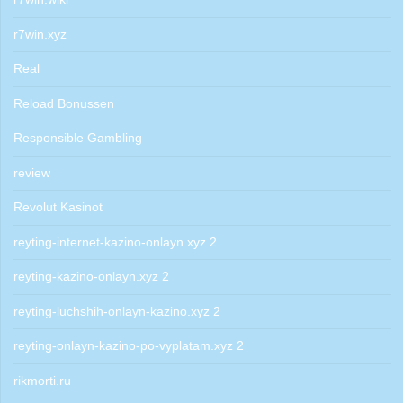
r7win.xyz
Real
Reload Bonussen
Responsible Gambling
review
Revolut Kasinot
reyting-internet-kazino-onlayn.xyz 2
reyting-kazino-onlayn.xyz 2
reyting-luchshih-onlayn-kazino.xyz 2
reyting-onlayn-kazino-po-vyplatam.xyz 2
rikmorti.ru