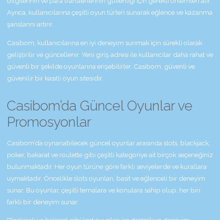
bilgilerinin ve para transferlerinin güvenliği için gerekli önlemleri alır.
Ayrıca, kullanıcılarına çeşitli oyun türleri sunarak eğlence ve kazanma
şanslarını artırır.
Casibom, kullanıcılarına en iyi deneyim sunmak için sürekli olarak
geliştirilir ve güncellenir. Yeni giriş adresi ile kullanıcılar daha rahat ve
güvenli bir şekilde oyunlarına erişebilirler. Casibom, güvenli ve
güvenilir bir kasıtlı oyun sitesidir.
Casibom’da Güncel Oyunlar ve
Promosyonlar
Casibom’da oynanabilecek güncel oyunlar arasında slots, blackjack,
poker, bakarat ve roulette gibi çeşitli kategoriye ait birçok seçeneğiniz
bulunmaktadır. Her oyun türüne göre farklı seviyelerde ve kurallara
uymaktadır. Öncelikle slots oyunları, basit ve eğlenceli bir deneyim
sunar. Bu oyunlar, çeşitli temalara ve konulara sahip olup, her biri
farklı bir deneyim sunar.