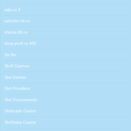
sdjs.ru 3
selector-ok.ru
shkola-90.ru
shop-profi.ru 600
Sic Bo
Skrill Casinos
Slot Games
Slot Providers
Slot Tournaments
Slotorado Casino
SlotStake Casino