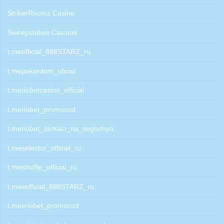
StrikerRoomz Casino
Sweepstakes Casinos
t.meofficial_888STARZ_ru
t.mepokerdom_oficial
t.meriobetcasino_official
t.meriobet_promocod
t.meriobet_zerkalo_na_segodnya
t.meselector_official_ru
t.meshuffle_official_ru
t.mesofficial_888STARZ_ru
t.mesriobet_promocod