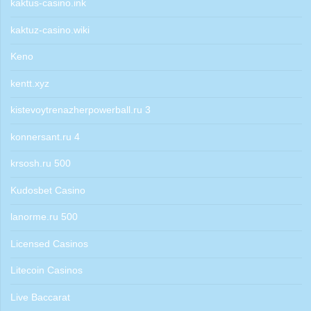
kaktus-casino.ink
kaktuz-casino.wiki
Keno
kentt.xyz
kistevoytrenazherpowerball.ru 3
konnersant.ru 4
krsosh.ru 500
Kudosbet Casino
lanorme.ru 500
Licensed Casinos
Litecoin Casinos
Live Baccarat