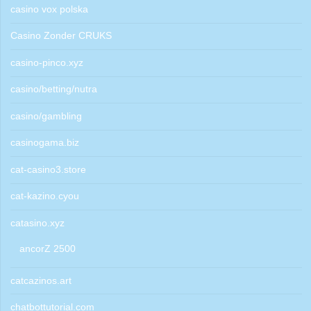
casino vox polska
Casino Zonder CRUKS
casino-pinco.xyz
casino/betting/nutra
casino/gambling
casinogama.biz
cat-casino3.store
cat-kazino.cyou
catasino.xyz
ancorZ 2500
catcazinos.art
chatbottutorial.com