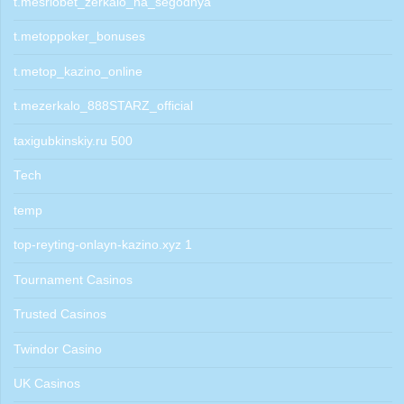
t.mesriobet_zerkalo_na_segodnya
t.metoppoker_bonuses
t.metop_kazino_online
t.mezerkalo_888STARZ_official
taxigubkinskiy.ru 500
Tech
temp
top-reyting-onlayn-kazino.xyz 1
Tournament Casinos
Trusted Casinos
Twindor Casino
UK Casinos