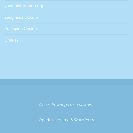
yovotoinformado.org
zenginsozluk.com
Zuluspins Casino
Сплиты
Aviator game
poli deposit casinos nz
1win bet
©2021 Pewnego razu na Irdis...
Oparte na
Anima
&
WordPress.