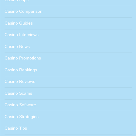
Casino Comparison
Casino Guides
Casino Interviews
Casino News
Casino Promotions
Casino Rankings
Casino Reviews
Casino Scams
Casino Software
Casino Strategies
Casino Tips