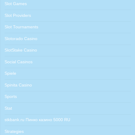
Slot Games
Slot Providers
Slot Tournaments
Slotorado Casino
SlotStake Casino
Social Casinos
Spiele
Spinita Casino
Sports
Stat
stkbank.ru Пинко казино 5000 RU
Strategies