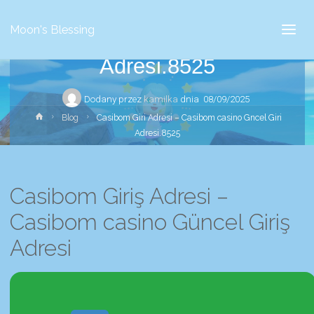
Casibom Giri Adresi –
Moon's Blessing
Casibom casino Gncel Giri
Adresi.8525
Dodany przez
kamilka
dnia
08/09/2025
Strona
Blog
Casibom Giri Adresi – Casibom casino Gncel Giri
główna
Adresi.8525
Casibom Giriş Adresi –
Casibom casino Güncel Giriş
Adresi