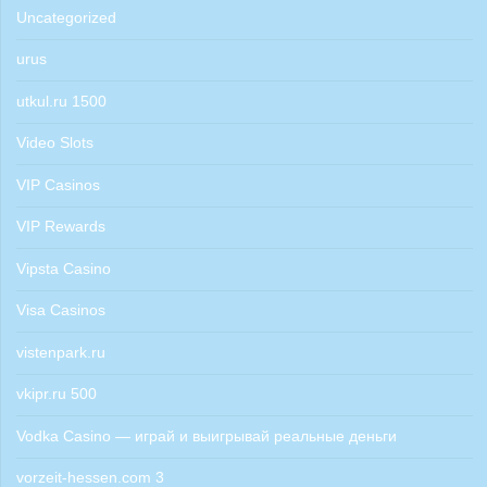
Uncategorized
urus
utkul.ru 1500
Video Slots
VIP Casinos
VIP Rewards
Vipsta Casino
Visa Casinos
vistenpark.ru
vkipr.ru 500
Vodka Casino — играй и выигрывай реальные деньги
vorzeit-hessen.com 3