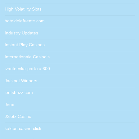
High Volatility Slots
hoteldelafuente.com
Industry Updates
Instant Play Casinos
Internationale Casino's
ivanteevka-park.ru 600
Jackpot Winners
jeetsbuzz.com
Jeux
JSlotz Casino
kaktus-casino.click