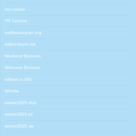
vox casino
VR Casinos
vueltaasanjuan.org
waburnbans.net
Weekend Bonuses
Welcome Bonuses
willwax.ru 500
Winnita
winwin2025.club
winwin2025.lol
winwin2025.vip