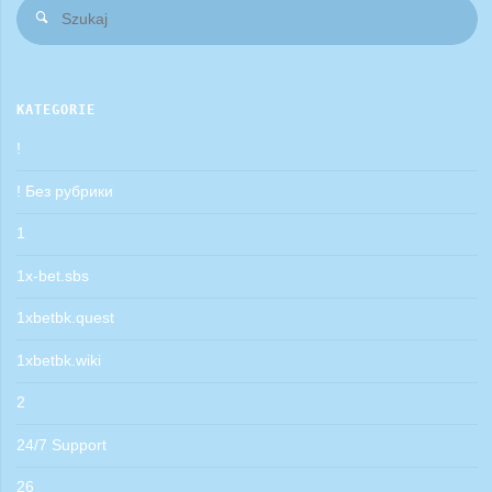
Sz
Szukaj
KATEGORIE
!
! Без рубрики
1
1x-bet.sbs
1xbetbk.quest
1xbetbk.wiki
2
24/7 Support
26