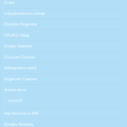
Craps
crazytimebonus.compt
Crescita Organica
CRUKS Uitleg
Crypto Casinos
Curacao Casinos
dallaspalms.com2
Dogecoin Casinos
dream-air.ru
ancor10
dsp-fanerka.ru 600
Eerlijke Reviews