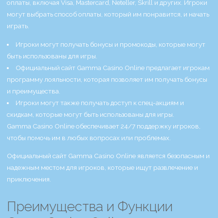
оплаты, включая Visa, Mastercard, Neteller, Skrill и других. Игроки
могут выбрать способ оплаты, который им понравится, и начать
играть.
Игроки могут получать бонусы и промокоды, которые могут
быть использованы для игры.
Официальный сайт Gamma Casino Online предлагает игрокам
программу лояльности, которая позволяет им получать бонусы
и преимущества.
Игроки могут также получать доступ к спец-акциям и
скидкам, которые могут быть использованы для игры.
Gamma Casino Online обеспечивает 24/7 поддержку игроков,
чтобы помочь им в любых вопросах или проблемах.
Официальный сайт Gamma Casino Online является безопасным и
надежным местом для игроков, которые ищут развлечение и
приключения.
Преимущества и Функции