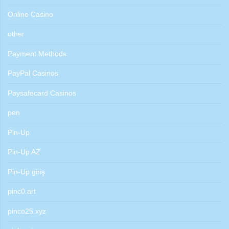
Online Casino
other
Payment Methods
PayPal Casinos
Paysafecard Casinos
pen
Pin-Up
Pin-Up AZ
Pin-Up giriş
pinc0.art
pinco25.xyz