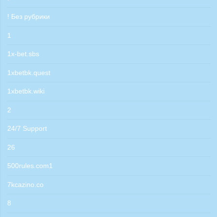
! Без рубрики
1
1x-bet.sbs
1xbetbk.quest
1xbetbk.wiki
2
24/7 Support
26
500rules.com1
7kcazino.co
8