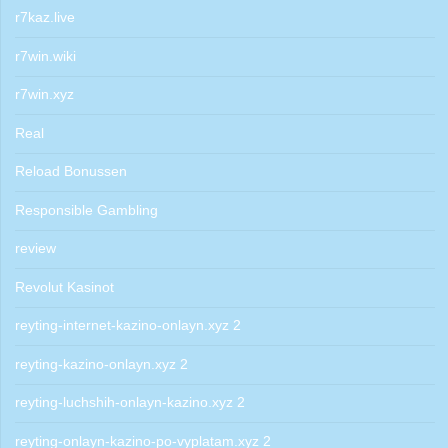
r7kaz.live
r7win.wiki
r7win.xyz
Real
Reload Bonussen
Responsible Gambling
review
Revolut Kasinot
reyting-internet-kazino-onlayn.xyz 2
reyting-kazino-onlayn.xyz 2
reyting-luchshih-onlayn-kazino.xyz 2
reyting-onlayn-kazino-po-vyplatam.xyz 2