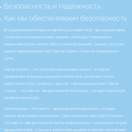
Безопасность и Надежность
Как мы обеспечиваем безопасность
В современном мире интернета и онлайн-игр, где каждый день
появляются новые онлайн-казино, найти достоверный и
надежный игрок может быть сложной задачей. Однако, если вы
ищете официальный сайт Gama Casino, то вы на правильном
пути.
Gama Casino – это популярное онлайн-казино, которое
предлагает игрокам широкий спектр игр, включая слоты,
карточные игры, рулетку и другие. Официальный сайт Gama
Casino – это место, где вы можете найти все, что вам нужно для
комфортной игры.
Гама Казино – это место, где вы можете найти все, что вам
нужно для комфортной игры. Официальный сайт Gama Casino –
это место, где вы можете найти информацию о различных играх,
правилах игры, а также о различных акциях и промо-кампаниях.