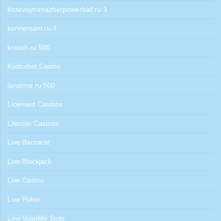
kistevoytrenazherpowerball.ru 3
konnersant.ru 4
krsosh.ru 500
Kudosbet Casino
lanorme.ru 500
Licensed Casinos
Litecoin Casinos
Live Baccarat
Live Blackjack
Live Casino
Live Poker
Low Volatility Slots