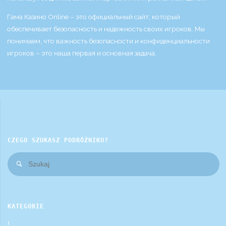
Гама Казино Online – это официальный сайт, который
обеспечивает безопасность и надежность своих игроков. Мы
понимаем, что важность безопасности и конфиденциальности
игроков – это наша первая и основная задача.
CZEGO SZUKASZ PODRÓŻNIKU?
Sz
Szukaj
KATEGORIE
!