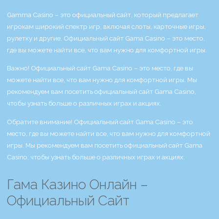
Gamma Casino – это официальный сайт, который предлагает
игрокам широкий спектр игр, включая слоты, карточные игры,
рулетку и другие. Официальный сайт Gama Casino – это место,
где вы можете найти все, что вам нужно для комфортной игры.
Важно! Официальный сайт Gama Casino – это место, где вы
можете найти все, что вам нужно для комфортной игры. Мы
рекомендуем вам посетить официальный сайт Gama Casino,
чтобы узнать больше о различных играх и акциях.
Обратите внимание! Официальный сайт Gama Casino – это
место, где вы можете найти все, что вам нужно для комфортной
игры. Мы рекомендуем вам посетить официальный сайт Gama
Casino, чтобы узнать больше о различных играх и акциях.
Гама Казино Онлайн –
Официальный Сайт