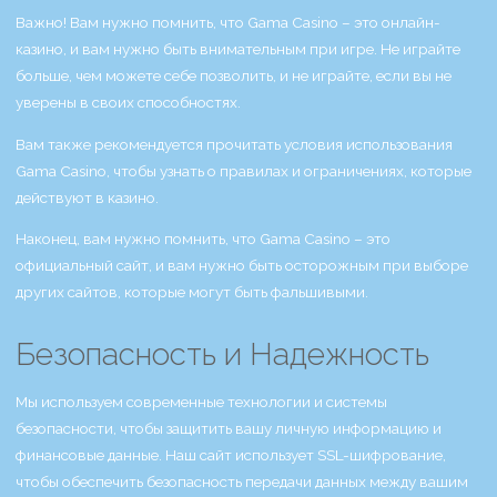
Важно! Вам нужно помнить, что Gama Casino – это онлайн-
казино, и вам нужно быть внимательным при игре. Не играйте
больше, чем можете себе позволить, и не играйте, если вы не
уверены в своих способностях.
Вам также рекомендуется прочитать условия использования
Gama Casino, чтобы узнать о правилах и ограничениях, которые
действуют в казино.
Наконец, вам нужно помнить, что Gama Casino – это
официальный сайт, и вам нужно быть осторожным при выборе
других сайтов, которые могут быть фальшивыми.
Безопасность и Надежность
Мы используем современные технологии и системы
безопасности, чтобы защитить вашу личную информацию и
финансовые данные. Наш сайт использует SSL-шифрование,
чтобы обеспечить безопасность передачи данных между вашим