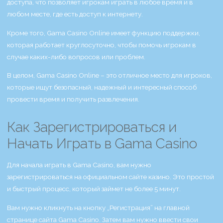
доступа, что позволяет игрокам играть в любое время и в
любом месте, где есть доступ к интернету.
Кроме того, Gama Casino Online имеет функцию поддержки,
которая работает круглосуточно, чтобы помочь игрокам в
случае каких-либо вопросов или проблем.
В целом, Gama Casino Online – это отличное место для игроков,
которые ищут безопасный, надежный и интересный способ
провести время и получить развлечения.
Как Зарегистрироваться и
Начать Играть в Gama Casino
Для начала играть в Gama Casino, вам нужно
зарегистрироваться на официальном сайте казино. Это простой
и быстрый процесс, который займет не более 5 минут.
Вам нужно кликнуть на кнопку „Регистрация” на главной
странице сайта Gama Casino. Затем вам нужно ввести свои