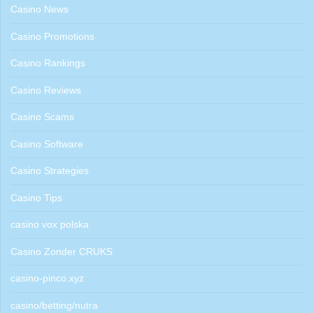
Casino News
Casino Promotions
Casino Rankings
Casino Reviews
Casino Scams
Casino Software
Casino Strategies
Casino Tips
casino vox polska
Casino Zonder CRUKS
casino-pinco.xyz
casino/betting/nutra