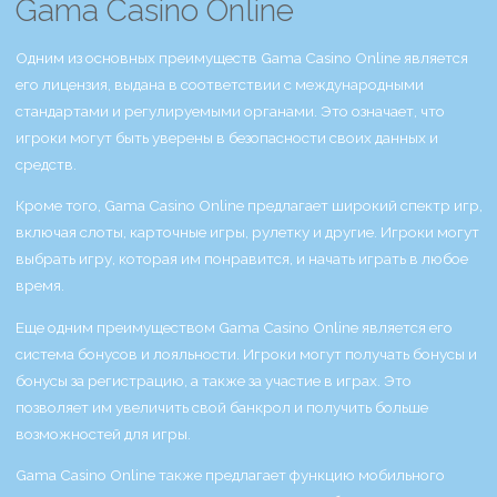
Gama Casino Online
Одним из основных преимуществ Gama Casino Online является
его лицензия, выдана в соответствии с международными
стандартами и регулируемыми органами. Это означает, что
игроки могут быть уверены в безопасности своих данных и
средств.
Кроме того, Gama Casino Online предлагает широкий спектр игр,
включая слоты, карточные игры, рулетку и другие. Игроки могут
выбрать игру, которая им понравится, и начать играть в любое
время.
Еще одним преимуществом Gama Casino Online является его
система бонусов и лояльности. Игроки могут получать бонусы и
бонусы за регистрацию, а также за участие в играх. Это
позволяет им увеличить свой банкрол и получить больше
возможностей для игры.
Gama Casino Online также предлагает функцию мобильного