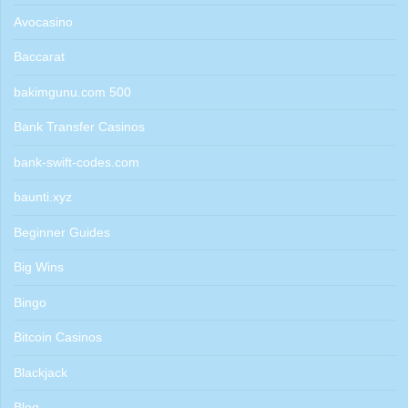
Avocasino
Baccarat
bakimgunu.com 500
Bank Transfer Casinos
bank-swift-codes.com
baunti.xyz
Beginner Guides
Big Wins
Bingo
Bitcoin Casinos
Blackjack
Blog