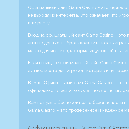
Официальный сайт Gama Casino – это зеркало, 
не выходя из интернета. Это означает, что игро
интернету.
Вход на официальный сайт Gama Casino – это 
личные данные, выбрать валюту и начать играт
место для игроков, которые ищут онлайн-казин
Если вы ищете официальный сайт Gama Casino, 
лучшее место для игроков, которые ищут безо
Важно! Официальный сайт Gama Casino – это то
официального сайта, которая позволяет игрока
Вам не нужно беспокоиться о безопасности и
Gama Casino – это проверенное и надежное ме
Официальный сайт Gama