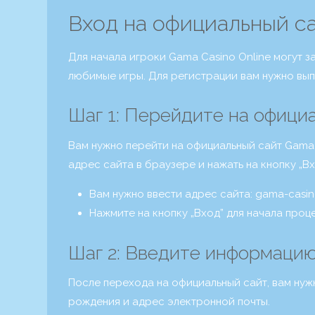
Вход на официальный са
Для начала игроки Gama Casino Online могут з
любимые игры. Для регистрации вам нужно вып
Шаг 1: Перейдите на официа
Вам нужно перейти на официальный сайт Gama 
адрес сайта в браузере и нажать на кнопку „Вх
Вам нужно ввести адрес сайта: gama-casi
Нажмите на кнопку „Вход” для начала про
Шаг 2: Введите информацию
После перехода на официальный сайт, вам нуж
рождения и адрес электронной почты.