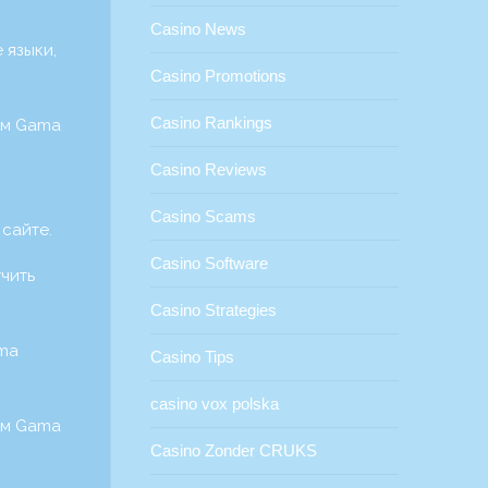
Casino News
 языки,
Casino Promotions
Casino Rankings
ям Gama
Casino Reviews
Casino Scams
 сайте.
Casino Software
учить
Casino Strategies
ama
Casino Tips
casino vox polska
ям Gama
Casino Zonder CRUKS