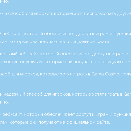
ино.
ный способ для игроков, которые хотят использовать другие
й веб-сайт, который обеспечивает доступ к играм и функци
лугам, которые они получают на официальном сайте.
циальный веб-сайт, который обеспечивает доступ к играм и
з доступа к услугам, которые они получают на официальном
особ для игроков, которые хотят играть в Gama Casino, пол
 и надежный способ для игроков, которые хотят играть в G
ино.
й веб-сайт, который обеспечивает доступ к играм и функци
лугам, которые они получают на официальном сайте.