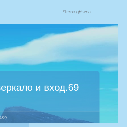
Przejdź
Strona główna
do
treści
еркало и вход.69
д.69