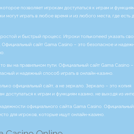
которое позволяет игрокам доступаться к играм и функциям
ки могут играть в любое время и из любого места, где есть 
простой и быстрый процесс. Игроки толькоneed указать сво
ь. Официальный сайт Gama Casino – это безопасное и надеж
о.
то вы на правильном пути. Официальный сайт Gama Casino –
пасный и надежный способ играть в онлайн-казино.
лько официальный сайт, а не зеркало. Зеркало – это копия
м доступаться к играм и функциям казино, не выходя из инт
 надежности официального сайта Gama Casino. Официальный
сто для игроков, которые ищут онлайн-казино.
 Casino Online