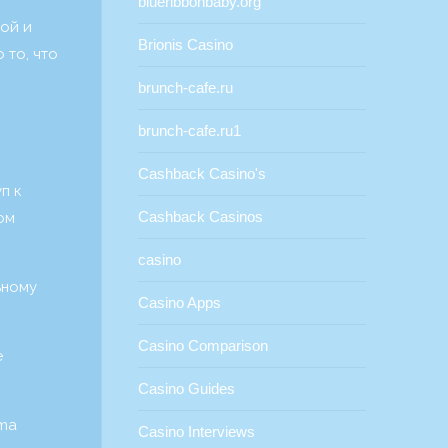
blueribbonbaby.org
ной и
Brionis Casino
 то, что
brunch-cafe.ru
brunch-cafe.ru1
Cashback Casino's
п к
Cashback Casinos
ом
casino
ьному
Casino Apps
Casino Comparison
е
Casino Guides
ama
Casino Interviews