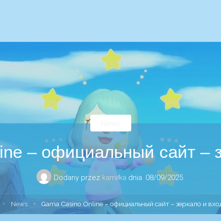
News
ine – официальный сайт – з
Dodany przez
kamilka
dnia
08/09/2025
Strona
News
Gama Casino Online – официальный сайт – зеркало и вхо
główna