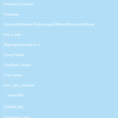
Featured Casinos
Features
Finance/Hobbies/Technology/Utilities/Education/Media
find a wife
flagshipuniversity.ru 2
Forex News
FoxSlots Casino
Free Spins
free_spin_bonuse
ancor500
GAMBLING
Gambling Laws