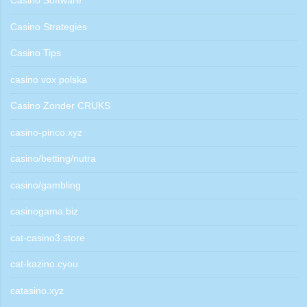
Casino Software
Casino Strategies
Casino Tips
casino vox polska
Casino Zonder CRUKS
casino-pinco.xyz
casino/betting/nutra
casino/gambling
casinogama.biz
cat-casino3.store
cat-kazino.cyou
catasino.xyz