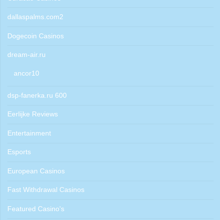
dallaspalms.com2
Dogecoin Casinos
dream-air.ru
ancor10
dsp-fanerka.ru 600
Eerlijke Reviews
Entertainment
Esports
European Casinos
Fast Withdrawal Casinos
Featured Casino's