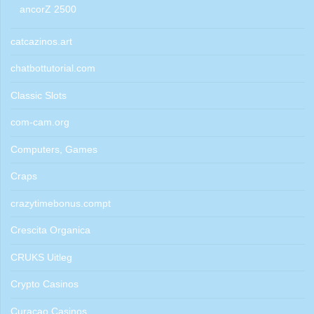
ancorZ 2500
catcazinos.art
chatbottutorial.com
Classic Slots
com-cam.org
Computers, Games
Craps
crazytimebonus.compt
Crescita Organica
CRUKS Uitleg
Crypto Casinos
Curacao Casinos