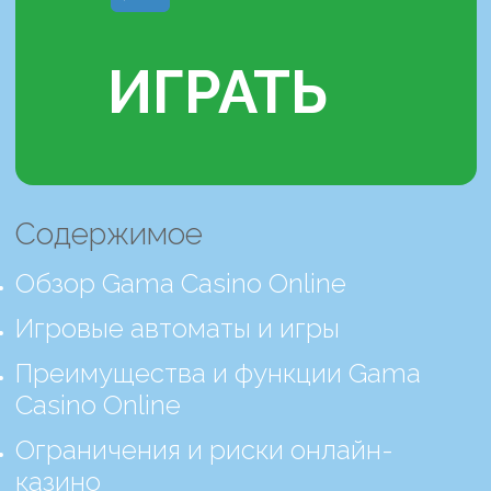
ИГРАТЬ
Содержимое
Обзор Gama Casino Online
Игровые автоматы и игры
Преимущества и функции Gama
Casino Online
Ограничения и риски онлайн-
казино