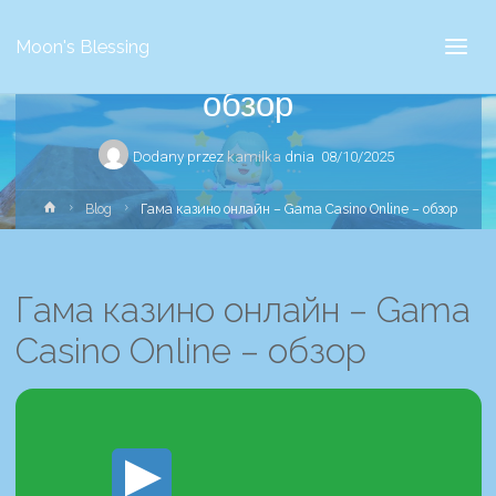
Гама казино онлайн –
Moon's Blessing
Gama Casino Online –
обзор
Dodany przez
kamilka
dnia
08/10/2025
Strona
Blog
Гама казино онлайн – Gama Casino Online – обзор
główna
Гама казино онлайн – Gama
Casino Online – обзор