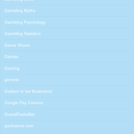
Gambling Myths
Gambling Psychology
Gambling Statistics
Game Shows
Games
Gaming
general
Gokken in het Buitenland
Google Pay Casinos
GrandPashaBet
gucluanne.com