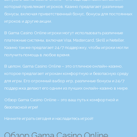
который привлекает игроков. Казино предлагает различные
бонусы, включая приветственный бонус, бонусы для постоянных
игроков и другие акции.
В Gama Casino Online игроки могут использовать различные
платежные системы, включая Visa, Mastercard, Skrill и Neteller.
Казино также предлагает 24/7 поддержку, чтобы игроки могли
получить помощь в любое время.
В целом, Gama Casino Online – это отличное онлайн-казино,
которое предлагает игрокам комфортную и безопасную среду
для игры. Его огромный выбор игр, различные бонусы и 24/7
поддержка делают его одним из лучших онлайн-казино в мире.
Обзор Gama Casino Online – это ваш путь к комфортной и
безопасной игре!
Начните играть сегодня и насладитесь игрой!
Обзор Gama Casino Online