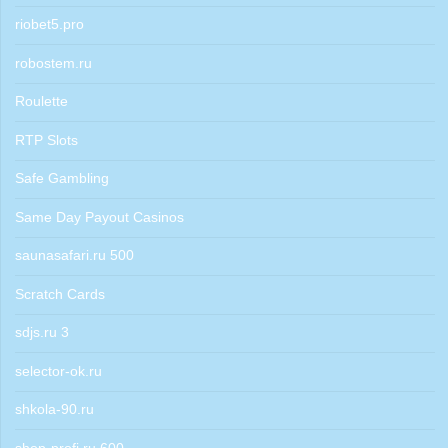
riobet5.pro
robostem.ru
Roulette
RTP Slots
Safe Gambling
Same Day Payout Casinos
saunasafari.ru 500
Scratch Cards
sdjs.ru 3
selector-ok.ru
shkola-90.ru