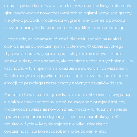
odnoszący się do rozrywki, która łączy w sobie tradycyjne elementy
gier kasynowych z nowoczesnymi technologiami. Przyciąga graczy
nie tylko z powodu możliwości wygranej, ale również z powodu
niezapomnianych doświadczeń i emocji, które niesie ze sobą gra.
Oczywiście, spinmama to również dla wielu sposób na relaks i
oderwanie się od codziennych problemów. W dobie szybkiego
stylu życia, coraz więcej osób poszukuje formy rozrywki, która
pozwala nie tylko na zabawę, ale również na chwilę wytchnienia. Gry
kasynowe, w tym spinmama, okazują się świetnym rozwiązaniem.
Dzięki różnym rozgrywkom można spędzić czas w sposób pełen
emocji, co przyciąga rzesze graczy z różnych zakątków świata.
Ponadto, dla wielu osób gra w kasynie to nie tylko kwestia wygranej,
ale także aspekt społeczny. Wspólne zagrane z przyjaciółmi, czy
możliwość nawiązania nowych znajomości w wirtualnym świecie
sprawia, że spinmama staje się jeszcze bardziej atrakcyjna. W
rezultacie, życie w kasynie staje się nie tylko ucieczką od
codzienności, ale także sposobem na budowanie relacji