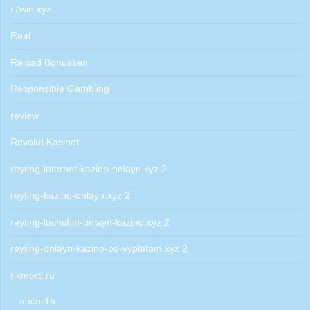
r7win.xyz
Real
Reload Bonussen
Responsible Gambling
review
Revolut Kasinot
reyting-internet-kazino-onlayn.xyz 2
reyting-kazino-onlayn.xyz 2
reyting-luchshih-onlayn-kazino.xyz 2
reyting-onlayn-kazino-po-vyplatam.xyz 2
rikmorti.ru
ancor15