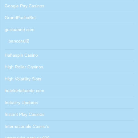
Google Pay Casinos
GrandPashaBet
gucluanne.com
bancorallZ
Hahaspin Casino
High Roller Casinos
High Volatility Slots
hoteldelafuente.com
Industry Updates
Instant Play Casinos
Internationale Casino's