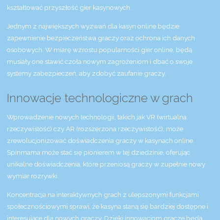
kształtować przyszłość gier kasynowych.
Jednym z największych wyzwań dla kasyn online będzie
zapewnienie bezpieczeństwa graczy oraz ochrona ich danych
osobowych. W miarę wzrostu popularności gier online, będą
musiały one stawić czoła nowym zagrożeniom i dbać o swoje
systemy zabezpieczeń, aby zdobyć zaufanie graczy.
Innowacje technologiczne w grach
Wprowadzenie nowych technologii, takich jak VR (wirtualna
rzeczywistość) czy AR (rozszerzona rzeczywistość), może
zrewolucjonizować doświadczenia graczy w kasynach online.
Spinmama może stać się pionierem w tej dziedzinie, oferując
unikalne doświadczenia, które przeniosą graczy w zupełnie nowy
wymiar rozrywki.
Koncentracja na interaktywnych grach z ulepszonymi funkcjami
społecznościowymi sprawi, że kasyna staną się bardziej dostępne i
interesujące dla nowych graczy. Dzięki innowacjom gracze będą