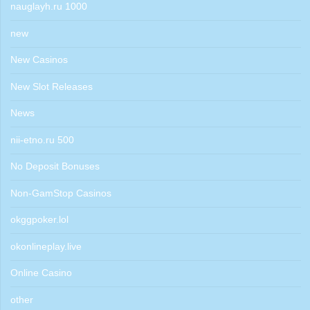
nauglayh.ru 1000
new
New Casinos
New Slot Releases
News
nii-etno.ru 500
No Deposit Bonuses
Non-GamStop Casinos
okggpoker.lol
okonlineplay.live
Online Casino
other