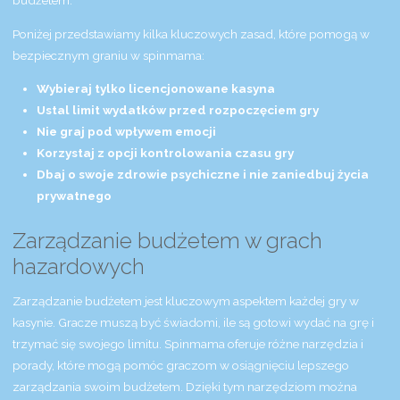
budżetem.
Poniżej przedstawiamy kilka kluczowych zasad, które pomogą w
bezpiecznym graniu w spinmama:
Wybieraj tylko licencjonowane kasyna
Ustal limit wydatków przed rozpoczęciem gry
Nie graj pod wpływem emocji
Korzystaj z opcji kontrolowania czasu gry
Dbaj o swoje zdrowie psychiczne i nie zaniedbuj życia
prywatnego
Zarządzanie budżetem w grach
hazardowych
Zarządzanie budżetem jest kluczowym aspektem każdej gry w
kasynie. Gracze muszą być świadomi, ile są gotowi wydać na grę i
trzymać się swojego limitu. Spinmama oferuje różne narzędzia i
porady, które mogą pomóc graczom w osiągnięciu lepszego
zarządzania swoim budżetem. Dzięki tym narzędziom można