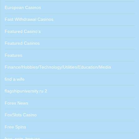
European Casinos
Fast Withdrawal Casinos
Featured Casino's
Featured Casinos
Features
Finance/Hobbies/Technology/Utilities/Education/Media
find a wife
flagshipuniversity.ru 2
Forex News
FoxSlots Casino
Free Spins
free_spin_bonuse