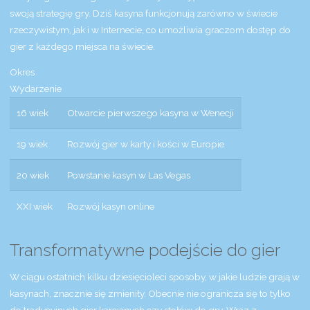
swoją strategię gry. Dziś kasyna funkcjonują zarówno w świecie
rzeczywistym, jak i w Internecie, co umożliwia graczom dostęp do
gier z każdego miejsca na świecie.
Okres
Wydarzenie
16 wiek
Otwarcie pierwszego kasyna w Wenecji
19 wiek
Rozwój gier w karty i kości w Europie
20 wiek
Powstanie kasyn w Las Vegas
XXI wiek
Rozwój kasyn online
Transformatywne podejście do gier
W ciągu ostatnich kilku dziesięcioleci sposoby, w jakie ludzie grają w
kasynach, znacznie się zmieniły. Obecnie nie ogranicza się to tylko