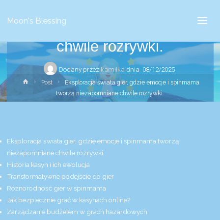
gdzie emocje i spinmama
Moon's Blessing
tworzą niezapomniane
chwile rozrywki.
Dodany przez
kamilka
dnia
08/12/2025
Strona
Post
Eksploracja świata gier, gdzie emocje i spinmama
główna
tworzą niezapomniane chwile rozrywki.
Eksploracja świata gier, gdzie emocje i spinmama tworzą
niezapomniane chwile rozrywki.
Historia kasyn i ich ewolucja
Transformatywne podejście do gier
Różnorodność gier w spinmama
Jak bezpiecznie grać w kasynach online?
Zarządzanie budżetem w grach hazardowych