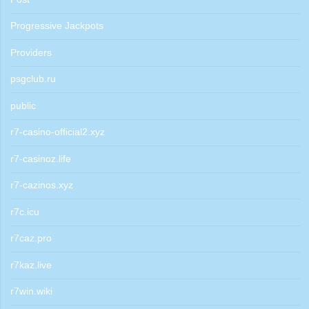
Progressive Jackpots
Providers
psgclub.ru
public
r7-casino-official2.xyz
r7-casinoz.life
r7-cazinos.xyz
r7c.icu
r7caz.pro
r7kaz.live
r7win.wiki