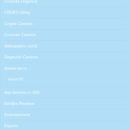
Crescita Organica
CRUKS Uitleg
Crypto Casinos
Curacao Casinos
dallaspalms.com2
Dogecoin Casinos
dream-air.ru
ancor10
dsp-fanerka.ru 600
Eerlijke Reviews
Entertainment
Esports