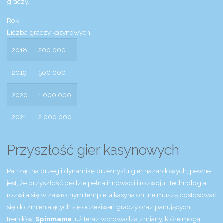
graczy.
Rok
Liczba graczy kasynowych
2018
200 000
2019
500 000
2020
1 000 000
2021
2 000 000
Przyszłość gier kasynowych
Patrząc na brzeg i dynamikę przemysłu gier hazardowych, pewne
jest, że przyszłość będzie pełna innowacji i rozwoju. Technologia
rozwija się w zawrotnym tempie, a kasyna online muszą dostosować
się do zmieniających się oczekiwań graczy oraz panujących
trendów.
Spinmama
już teraz wprowadza zmiany, które mogą