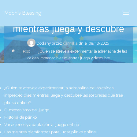
experimentar la adrenalina
Moon's Blessing
de las caídas impredecibles
mientras juega y descubre
Dodany przez
kamilka
dnia
08/13/2025
Strona
Post
¿Quién se atreve a experimentar la adrenalina de las
główna
caídas impredecibles mientras juega y descubre
¿Quién se atreve a experimentar la adrenalina de las caídas
impredecibles mientras juega y descubre las sorpresas que trae
plinko online?
El mecanismo del juego
Historia de plinko
Variaciones y adaptación al juego online
Las mejores plataformas para jugar plinko online