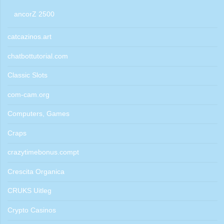
ancorZ 2500
catcazinos.art
chatbottutorial.com
Classic Slots
com-cam.org
Computers, Games
Craps
crazytimebonus.compt
Crescita Organica
CRUKS Uitleg
Crypto Casinos