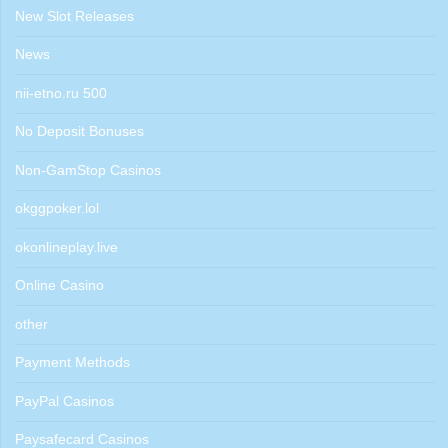
New Slot Releases
News
nii-etno.ru 500
No Deposit Bonuses
Non-GamStop Casinos
okggpoker.lol
okonlineplay.live
Online Casino
other
Payment Methods
PayPal Casinos
Paysafecard Casinos