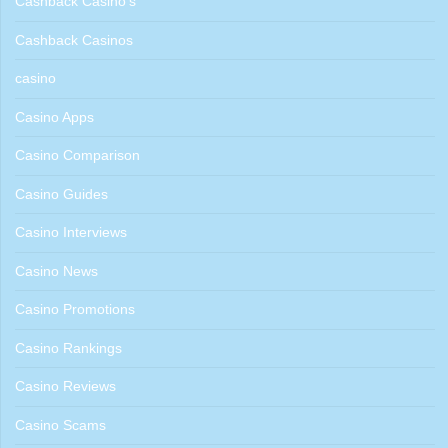
Cashback Casino's
Cashback Casinos
casino
Casino Apps
Casino Comparison
Casino Guides
Casino Interviews
Casino News
Casino Promotions
Casino Rankings
Casino Reviews
Casino Scams