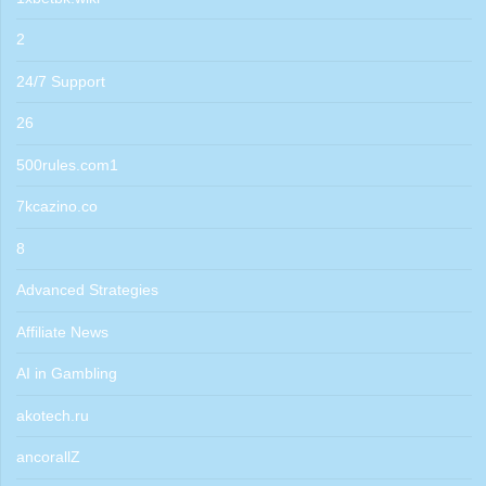
2
24/7 Support
26
500rules.com1
7kcazino.co
8
Advanced Strategies
Affiliate News
AI in Gambling
akotech.ru
ancorallZ