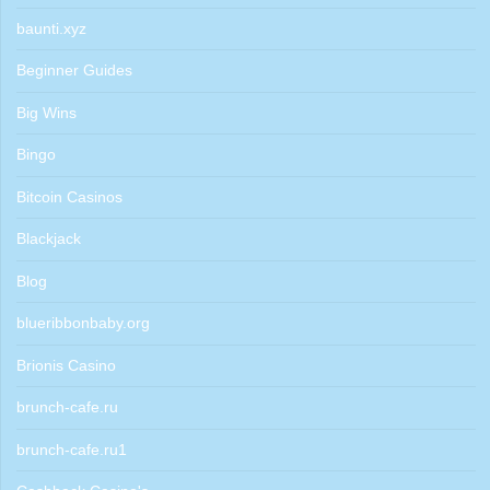
baunti.xyz
Beginner Guides
Big Wins
Bingo
Bitcoin Casinos
Blackjack
Blog
blueribbonbaby.org
Brionis Casino
brunch-cafe.ru
brunch-cafe.ru1