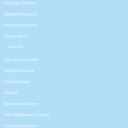
Curacao Casinos
dallaspalms.com2
Dogecoin Casinos
dream-air.ru
ancor10
dsp-fanerka.ru 600
Eerlijke Reviews
Entertainment
Esports
European Casinos
Fast Withdrawal Casinos
Featured Casino's