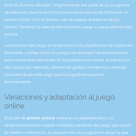
existido durante décadas. Originalmente, era parte de un programa
de televisión que mostró a los concursantes lanzando fichas por un
tablero similar. Con el tiempo, esto se adaptó al entorno de los
casinos, llevando la esencia del compacto juego a una audiencia más
amplia.
La transición del juego de la televisión a las plataformas de casinos es
fascinante, y refleja cómo los juegos de apuestas han evolucionado
para mantenerse relevantes. En las plataformas online, la interacción
del usuario ha mejorado, ofreciendo gráficos modernos y diversas
opciones de apuesta, algo que los jugadores aprecian
enormemente.
Variaciones y adaptación al juego
online
El poder de
plinko online
radica en su adaptabilidad. Los
desarrolladores han creado múltiples versiones del juego que varían
en diseño y mecánicas, lo que permite a los jugadores elegir la que