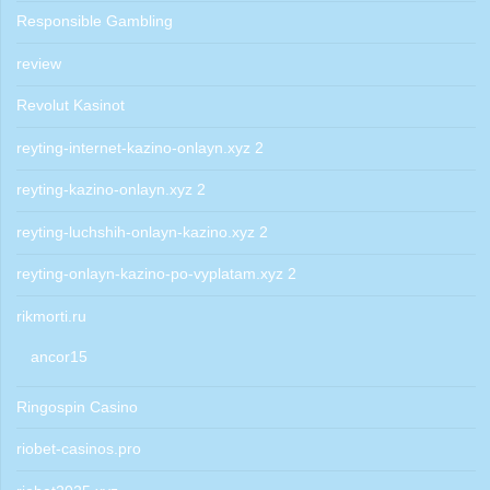
Responsible Gambling
review
Revolut Kasinot
reyting-internet-kazino-onlayn.xyz 2
reyting-kazino-onlayn.xyz 2
reyting-luchshih-onlayn-kazino.xyz 2
reyting-onlayn-kazino-po-vyplatam.xyz 2
rikmorti.ru
ancor15
Ringospin Casino
riobet-casinos.pro