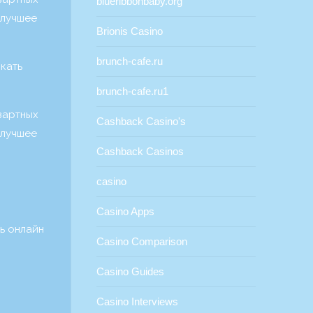
blueribbonbaby.org
 лучшее
Brionis Casino
brunch-cafe.ru
скать
brunch-cafe.ru1
зартных
Cashback Casino's
 лучшее
Cashback Casinos
casino
Casino Apps
ть онлайн
Casino Comparison
Casino Guides
Casino Interviews