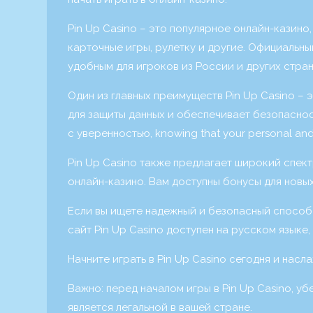
Pin Up Casino – это популярное онлайн-казино
карточные игры, рулетку и другие. Официальный
удобным для игроков из России и других стран
Один из главных преимуществ Pin Up Casino – 
для защиты данных и обеспечивает безопасност
с уверенностью, knowing that your personal and f
Pin Up Casino также предлагает широкий спект
онлайн-казино. Вам доступны бонусы для новых
Если вы ищете надежный и безопасный способ и
сайт Pin Up Casino доступен на русском языке,
Начните играть в Pin Up Casino сегодня и насл
Важно: перед началом игры в Pin Up Casino, убе
является легальной в вашей стране.