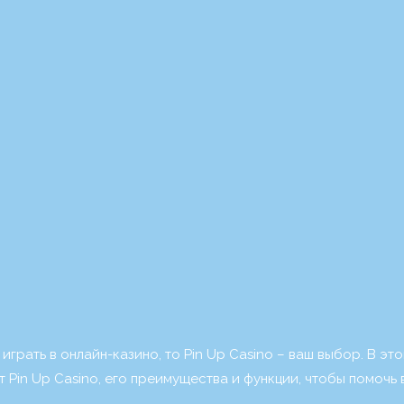
грать в онлайн-казино, то Pin Up Casino – ваш выбор. В эт
Pin Up Casino, его преимущества и функции, чтобы помочь 