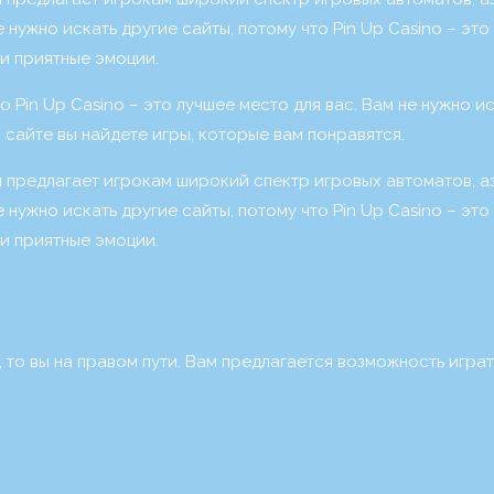
 нужно искать другие сайты, потому что Pin Up Casino – это
 и приятные эмоции.
о Pin Up Casino – это лучшее место для вас. Вам не нужно и
 сайте вы найдете игры, которые вам понравятся.
ый предлагает игрокам широкий спектр игровых автоматов, а
 нужно искать другие сайты, потому что Pin Up Casino – это
 и приятные эмоции.
, то вы на правом пути. Вам предлагается возможность игра