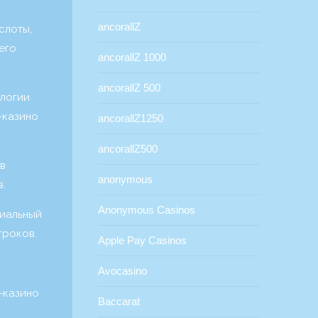
ancorallZ
слоты,
его
ancorallZ 1000
ancorallZ 500
ологии
-казино
ancorallZ1250
ancorallZ500
 в
anonymous
в.
Anonymous Casinos
циальный
гроков.
Apple Pay Casinos
Avocasino
н-казино
Baccarat