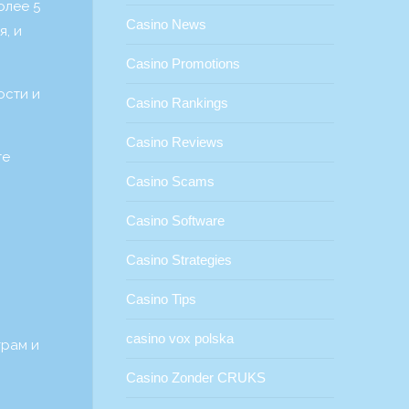
олее 5
Casino News
я, и
Casino Promotions
ости и
Casino Rankings
Casino Reviews
те
Casino Scams
Casino Software
Casino Strategies
Casino Tips
casino vox polska
грам и
Casino Zonder CRUKS