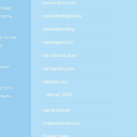
casino-pinco.xyz
я ваш
casino/betting/nutra
слоты,
casino/gambling
, но не
casinogama.biz
е
cat-casino3.store
ожет
cat-kazino.cyou
catasino.xyz
ступ к
ancorZ 2500
овать
catcazinos.art
chatbottutorial.com
Classic Slots