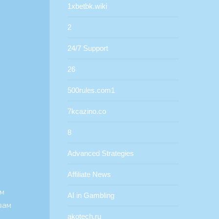
1xbetbk.wiki
2
24/7 Support
26
500rules.com1
7kcazino.co
8
Advanced Strategies
Affiliate News
ом
AI in Gambling
вам
akotech.ru