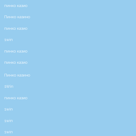
пинко казио
Пинко казино
пинко казио
1win
пинко казио
пинко казио
1win
wild sino
casino wildsino
wildsino login
Пинко казино
1Win
пинко казио
1win
1win
1win