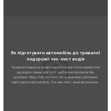
Read More
Як підготувати автомобіль до тривалої
подорожі: чек-лист водія
Тривала подорож на автомобілі може стати незабутнім
досвідом, однак для того, щоб вона пройшла без
проблем, https://driveonline.net.ua важливо ретельно
підготувати автомобіль. Ось чек-лист, який допоможе...