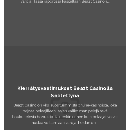
varoja. Tässä raportissa käsitellään Beazt Casinon...
Read More
Kierrätysvaatimukset Beazt Casinolla
Selitettynä
Beazt Casino on yksi suosituimmista online-kasinoista, joka
tarjoaa pelaajilleen laajan valikoiman pelejä sekä
houkuttelevia bonuksia. Kuitenkin ennen kuin pelaajat voivat
nostaa voittamiaan varoja, heidän on...