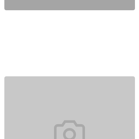
Ювелірні прикраси: як підкреслити свою
індивідуальність
Ювелірні прикраси завжди були символом статусу, елегантності
та індивідуальності. Вони здатні підкреслити не лише зовнішній
вигляд, але й характер, стиль та настрій людини. У цій...