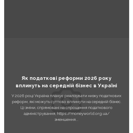
Read More
Як податкові реформи 2026 року
вплинуть на середній бізнес в Україні
У 2026 році Україна планує реалізувати низку податкових
реформ, які можуть суттєво вплинути на середній бізнес.
Ці зміни, спрямовані на спрощення податкового
адміністрування, https://moneyworld.org.ua/
зменшення...