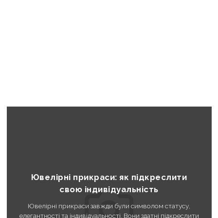
досвідом, однак для того, щоб вона пройшла без проблем,
https://driveonline.net.ua важливо ретельно підготувати
автомобіль. Ось чек-лист, який допоможе...
Ювелірні прикраси: як підкреслити
свою індивідуальність
Ювелірні прикраси завжди були символом статусу,
елегантності та індивідуальності. Вони здатні підкреслити