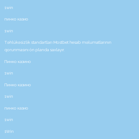
1win
пинко казио
1win
Təhlükəsizlik standartları Mostbet hesab məlumatlarının
qorunmasını ön planda saxlayır.
Пинко казино
1win
Пинко казино
1win
пинко казио
1win
1Win