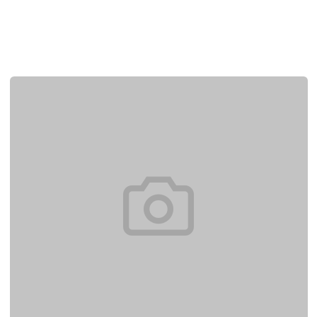
Kuitenkin ennen kuin pelaajat voivat nostaa voittamiaan varoja,
heidän on...