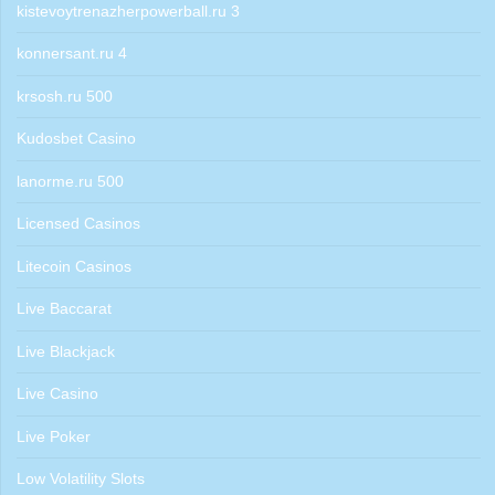
kistevoytrenazherpowerball.ru 3
konnersant.ru 4
krsosh.ru 500
Kudosbet Casino
lanorme.ru 500
Licensed Casinos
Litecoin Casinos
Live Baccarat
Live Blackjack
Live Casino
Live Poker
Low Volatility Slots