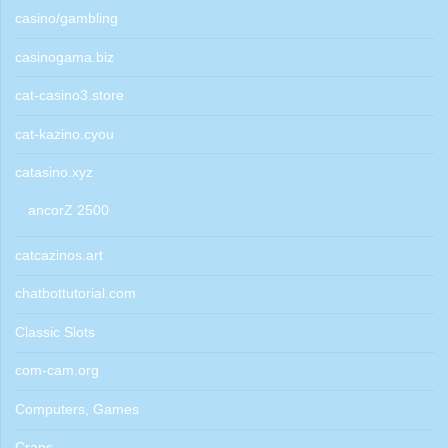
casino/gambling
casinogama.biz
cat-casino3.store
cat-kazino.cyou
catasino.xyz
ancorZ 2500
catcazinos.art
chatbottutorial.com
Classic Slots
com-cam.org
Computers, Games
Craps