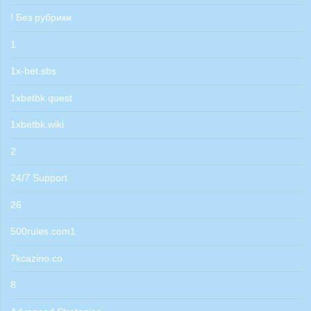
! Без рубрики
1
1x-bet.sbs
1xbetbk.quest
1xbetbk.wiki
2
24/7 Support
26
500rules.com1
7kcazino.co
8