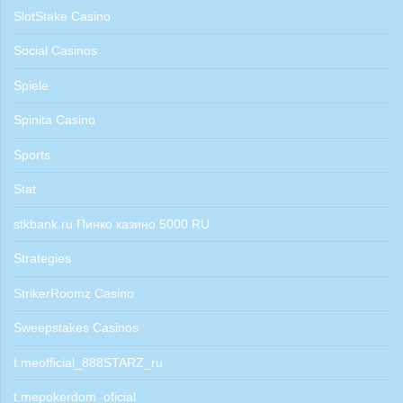
SlotStake Casino
Social Casinos
Spiele
Spinita Casino
Sports
Stat
stkbank.ru Пинко казино 5000 RU
Strategies
StrikerRoomz Casino
Sweepstakes Casinos
t.meofficial_888STARZ_ru
t.mepokerdom_oficial