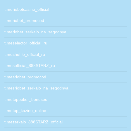
t.meriobetcasino_official
t.meriobet_promocod
t.meriobet_zerkalo_na_segodnya
t.meselector_official_ru
t.meshuffle_official_ru
t.mesofficial_888STARZ_ru
t.mesriobet_promocod
t.mesriobet_zerkalo_na_segodnya
t.metoppoker_bonuses
t.metop_kazino_online
t.mezerkalo_888STARZ_official