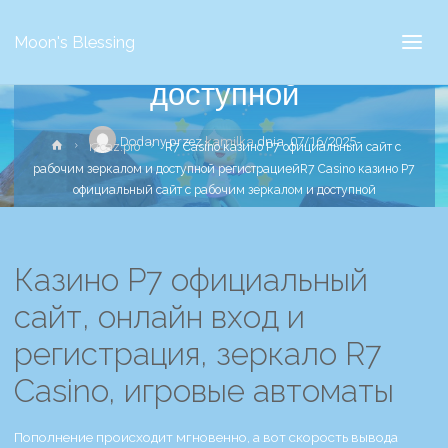
официальный сайт с
Moon's Blessing
рабочим зеркалом и
доступной
Dodany przez
kamilka
dnia
07/16/2025
Strona
r7caz.pro
R7 Casino казино Р7 официальный сайт с
główna
рабочим зеркалом и доступной регистрациейR7 Casino казино Р7
официальный сайт с рабочим зеркалом и доступной
Казино Р7 официальный
сайт, онлайн вход и
регистрация, зеркало R7
Casino, игровые автоматы
Пополнение происходит мгновенно, а вот скорость вывода