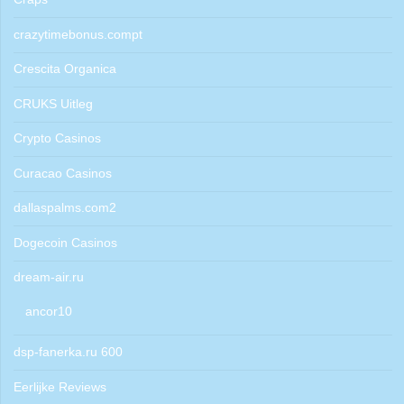
crazytimebonus.compt
Crescita Organica
CRUKS Uitleg
Crypto Casinos
Curacao Casinos
dallaspalms.com2
Dogecoin Casinos
dream-air.ru
ancor10
dsp-fanerka.ru 600
Eerlijke Reviews