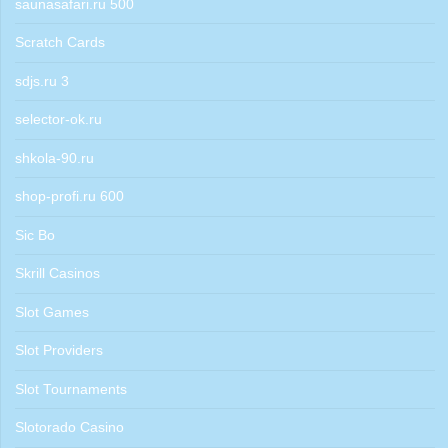
saunasafari.ru 500
Scratch Cards
sdjs.ru 3
selector-ok.ru
shkola-90.ru
shop-profi.ru 600
Sic Bo
Skrill Casinos
Slot Games
Slot Providers
Slot Tournaments
Slotorado Casino