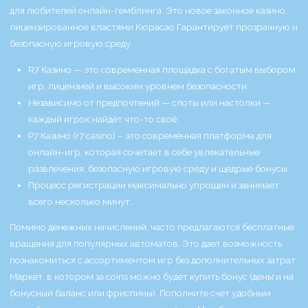
для любителей онлайн-гемблинга. Это новое законное казино,
лицензированное властями Кюрасао Гарантирует прозрачную и
безопасную игровую среду.
R7 Казино — это современная площадка с богатым выбором
игр, лицензией и высоким уровнем безопасности.
Независимо от предпочтений — слоты или настолки —
каждый игрок найдёт что-то своё.
Р7 Казино (r7 casino) – это современная платформа для
онлайн-игр, которая сочетает в себе увлекательные
развлечения, безопасную игровую среду и щедрые бонусы.
Процесс регистрации максимально упрощен и занимает
всего несколько минут.
Помимо денежных начислений, часто предлагаются бесплатные
вращения для популярных автоматов. Это дает возможность
познакомиться с ассортиментом игр без дополнительных затрат.
Маркет, в котором за coins можно будет купить бонус (деньги на
бонусный баланс или фриспины). Пополните счет удобным