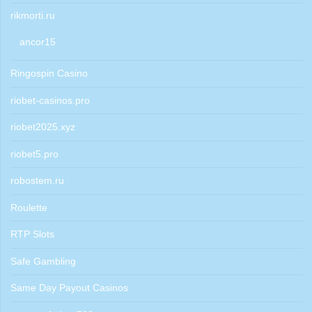
rikmorti.ru
ancor15
Ringospin Casino
riobet-casinos.pro
riobet2025.xyz
riobet5.pro
robostem.ru
Roulette
RTP Slots
Safe Gambling
Same Day Payout Casinos