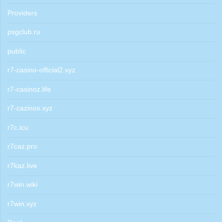
Providers
psgclub.ru
public
r7-casino-official2.xyz
r7-casinoz.life
r7-cazinos.xyz
r7c.icu
r7caz.pro
r7kaz.live
r7win.wiki
r7win.xyz