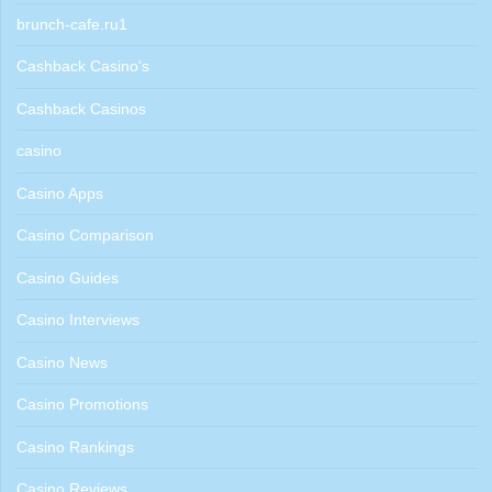
brunch-cafe.ru1
Cashback Casino's
Cashback Casinos
casino
Casino Apps
Casino Comparison
Casino Guides
Casino Interviews
Casino News
Casino Promotions
Casino Rankings
Casino Reviews