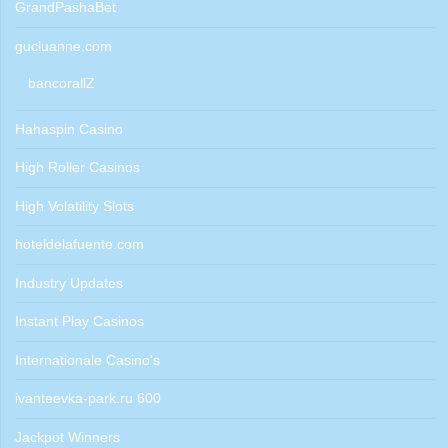
GrandPashaBet
gucluanne.com
bancorallZ
Hahaspin Casino
High Roller Casinos
High Volatility Slots
hoteldelafuente.com
Industry Updates
Instant Play Casinos
Internationale Casino's
ivanteevka-park.ru 600
Jackpot Winners