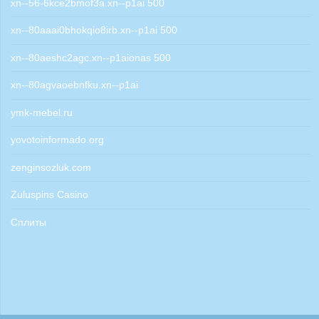
xn--56-6kce2bmof3a.xn--p1ai 500
xn--80aaai0bhokqio8irb.xn--p1ai 500
xn--80aeshc2agc.xn--p1aionas 500
xn--80agvaoebnfku.xn--p1ai
ymk-mebel.ru
yovotoinformado.org
zenginsozluk.com
Zuluspins Casino
Сплиты
Aviator game
poli deposit casinos nz
1win bet