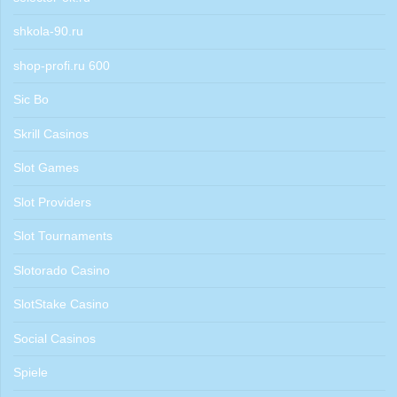
shkola-90.ru
shop-profi.ru 600
Sic Bo
Skrill Casinos
Slot Games
Slot Providers
Slot Tournaments
Slotorado Casino
SlotStake Casino
Social Casinos
Spiele