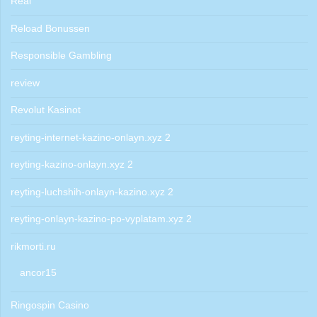
Real
Reload Bonussen
Responsible Gambling
review
Revolut Kasinot
reyting-internet-kazino-onlayn.xyz 2
reyting-kazino-onlayn.xyz 2
reyting-luchshih-onlayn-kazino.xyz 2
reyting-onlayn-kazino-po-vyplatam.xyz 2
rikmorti.ru
ancor15
Ringospin Casino