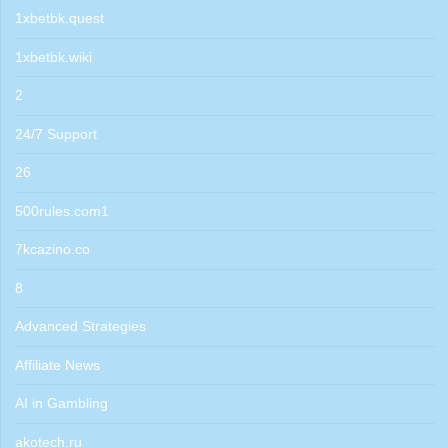
1xbetbk.quest
1xbetbk.wiki
2
24/7 Support
26
500rules.com1
7kcazino.co
8
Advanced Strategies
Affiliate News
AI in Gambling
akotech.ru