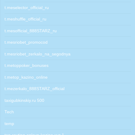
t.meselector_official_ru
t.meshuffle_official_ru
t.mesofficial_888STARZ_ru
t.mesriobet_promocod
t.mesriobet_zerkalo_na_segodnya
t.metoppoker_bonuses
t.metop_kazino_online
t.mezerkalo_888STARZ_official
taxigubkinskiy.ru 500
Tech
temp