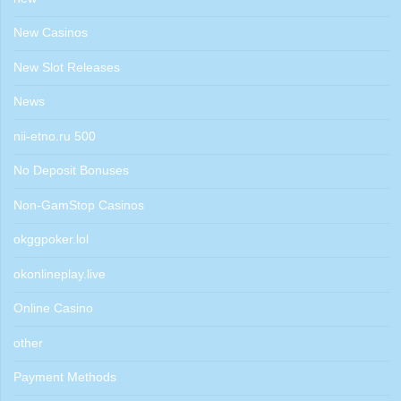
New Casinos
New Slot Releases
News
nii-etno.ru 500
No Deposit Bonuses
Non-GamStop Casinos
okggpoker.lol
okonlineplay.live
Online Casino
other
Payment Methods