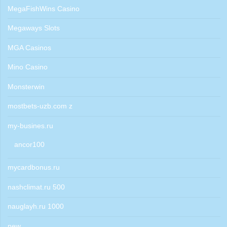
MegaFishWins Casino
Megaways Slots
MGA Casinos
Mino Casino
Monsterwin
mostbets-uzb.com z
my-busines.ru
ancor100
mycardbonus.ru
nashclimat.ru 500
nauglayh.ru 1000
new