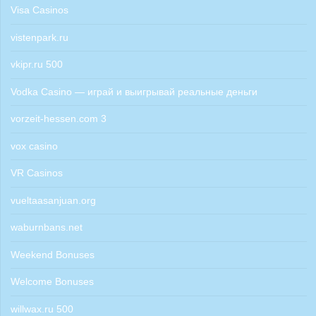
Visa Casinos
vistenpark.ru
vkipr.ru 500
Vodka Casino — играй и выигрывай реальные деньги
vorzeit-hessen.com 3
vox casino
VR Casinos
vueltaasanjuan.org
waburnbans.net
Weekend Bonuses
Welcome Bonuses
willwax.ru 500