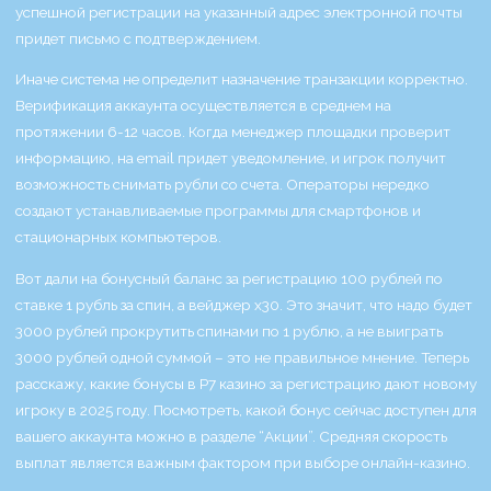
успешной регистрации на указанный адрес электронной почты
придет письмо с подтверждением.
Иначе система не определит назначение транзакции корректно.
Верификация аккаунта осуществляется в среднем на
протяжении 6-12 часов. Когда менеджер площадки проверит
информацию, на email придет уведомление, и игрок получит
возможность снимать рубли со счета. Операторы нередко
создают устанавливаемые программы для смартфонов и
стационарных компьютеров.
Вот дали на бонусный баланс за регистрацию 100 рублей по
ставке 1 рубль за спин, а вейджер х30. Это значит, что надо будет
3000 рублей прокрутить спинами по 1 рублю, а не выиграть
3000 рублей одной суммой – это не правильное мнение. Теперь
расскажу, какие бонусы в Р7 казино за регистрацию дают новому
игроку в 2025 году. Посмотреть, какой бонус сейчас доступен для
вашего аккаунта можно в разделе “Акции”. Средняя скорость
выплат является важным фактором при выборе онлайн-казино.