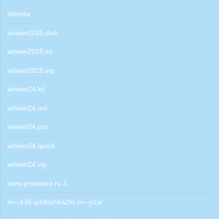
Winnita
winwin2025.club
winwin2025.lol
winwin2025.vip
winwin24.lol
winwin24.onl
winwin24.pro
winwin24.quest
winwin24.vip
www.prstudent.ru 3
xn--438-qdd8ah6a2fo.xn--p1ai