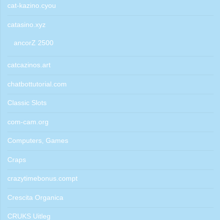
cat-kazino.cyou
catasino.xyz
ancorZ 2500
catcazinos.art
chatbottutorial.com
Classic Slots
com-cam.org
Computers, Games
Craps
crazytimebonus.compt
Crescita Organica
CRUKS Uitleg