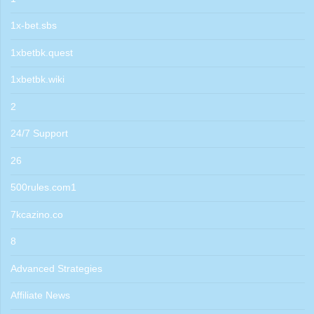
1x-bet.sbs
1xbetbk.quest
1xbetbk.wiki
2
24/7 Support
26
500rules.com1
7kcazino.co
8
Advanced Strategies
Affiliate News