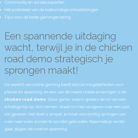
Community en sociale aspecten
Het potentieel van de toekomstige ontwikkelingen
Tips voor de beste gamingervaring
Een spannende uitdaging
wacht, terwijl je in de chicken
road demo strategisch je
sprongen maakt!
De wereld van online gaming biedt talloze mogelijkheden voor
plezier en spanning, en een van de meest unieke ervaringen is de
chicken road demo
. Deze game, waarin spelers de rol van een
schattige kip op zich nemen, draait om het navigeren over een pad
vol gevaren. Het doel is simpel: je moet voorzichtig springen van
oven naar oven zonder te worden gebraden. Naarmate je verder
gaat, stijgen de inzet en spanning.