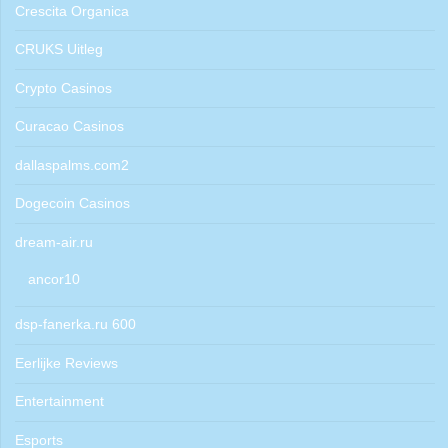
Crescita Organica
CRUKS Uitleg
Crypto Casinos
Curacao Casinos
dallaspalms.com2
Dogecoin Casinos
dream-air.ru
ancor10
dsp-fanerka.ru 600
Eerlijke Reviews
Entertainment
Esports