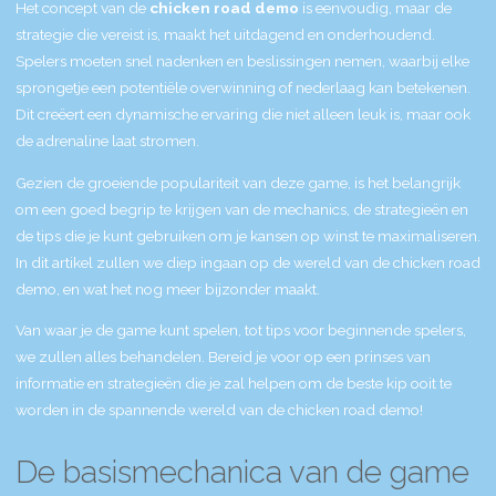
Het concept van de
chicken road demo
is eenvoudig, maar de
strategie die vereist is, maakt het uitdagend en onderhoudend.
Spelers moeten snel nadenken en beslissingen nemen, waarbij elke
sprongetje een potentiële overwinning of nederlaag kan betekenen.
Dit creëert een dynamische ervaring die niet alleen leuk is, maar ook
de adrenaline laat stromen.
Gezien de groeiende populariteit van deze game, is het belangrijk
om een goed begrip te krijgen van de mechanics, de strategieën en
de tips die je kunt gebruiken om je kansen op winst te maximaliseren.
In dit artikel zullen we diep ingaan op de wereld van de chicken road
demo, en wat het nog meer bijzonder maakt.
Van waar je de game kunt spelen, tot tips voor beginnende spelers,
we zullen alles behandelen. Bereid je voor op een prinses van
informatie en strategieën die je zal helpen om de beste kip ooit te
worden in de spannende wereld van de chicken road demo!
De basismechanica van de game