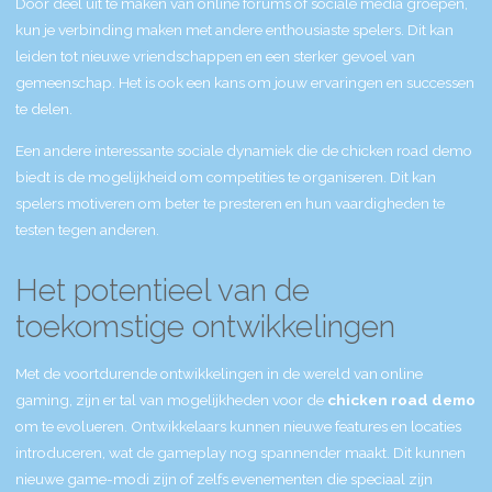
Door deel uit te maken van online forums of sociale media groepen,
kun je verbinding maken met andere enthousiaste spelers. Dit kan
leiden tot nieuwe vriendschappen en een sterker gevoel van
gemeenschap. Het is ook een kans om jouw ervaringen en successen
te delen.
Een andere interessante sociale dynamiek die de chicken road demo
biedt is de mogelijkheid om competities te organiseren. Dit kan
spelers motiveren om beter te presteren en hun vaardigheden te
testen tegen anderen.
Het potentieel van de
toekomstige ontwikkelingen
Met de voortdurende ontwikkelingen in de wereld van online
gaming, zijn er tal van mogelijkheden voor de
chicken road demo
om te evolueren. Ontwikkelaars kunnen nieuwe features en locaties
introduceren, wat de gameplay nog spannender maakt. Dit kunnen
nieuwe game-modi zijn of zelfs evenementen die speciaal zijn