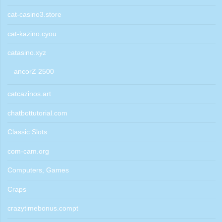
cat-casino3.store
cat-kazino.cyou
catasino.xyz
ancorZ 2500
catcazinos.art
chatbottutorial.com
Classic Slots
com-cam.org
Computers, Games
Craps
crazytimebonus.compt