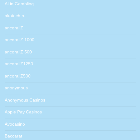
AI in Gambling
akotech.ru
ancorallZ
ancorallZ 1000
ancorallZ 500
ancorallZ1250
ancorallZ500
anonymous
Anonymous Casinos
Apple Pay Casinos
Avocasino
Baccarat