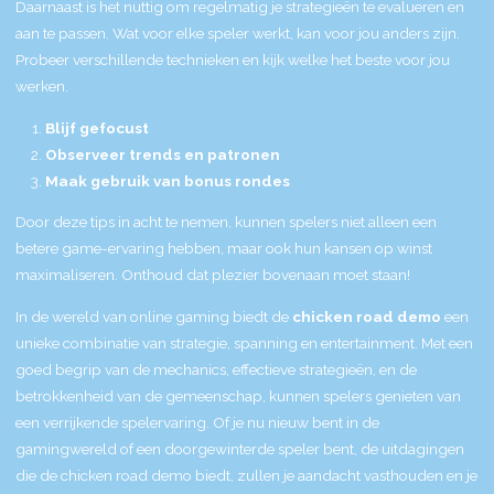
Daarnaast is het nuttig om regelmatig je strategieën te evalueren en
aan te passen. Wat voor elke speler werkt, kan voor jou anders zijn.
Probeer verschillende technieken en kijk welke het beste voor jou
werken.
Blijf gefocust
Observeer trends en patronen
Maak gebruik van bonus rondes
Door deze tips in acht te nemen, kunnen spelers niet alleen een
betere game-ervaring hebben, maar ook hun kansen op winst
maximaliseren. Onthoud dat plezier bovenaan moet staan!
In de wereld van online gaming biedt de
chicken road demo
een
unieke combinatie van strategie, spanning en entertainment. Met een
goed begrip van de mechanics, effectieve strategieën, en de
betrokkenheid van de gemeenschap, kunnen spelers genieten van
een verrijkende spelervaring. Of je nu nieuw bent in de
gamingwereld of een doorgewinterde speler bent, de uitdagingen
die de chicken road demo biedt, zullen je aandacht vasthouden en je