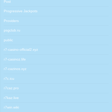
Post
Progressive Jackpots
Providers
psgclub.ru
public
r7-casino-official2.xyz
r7-casinoz.life
r7-cazinos.xyz
r7c.icu
r7caz.pro
r7kaz.live
r7win.wiki