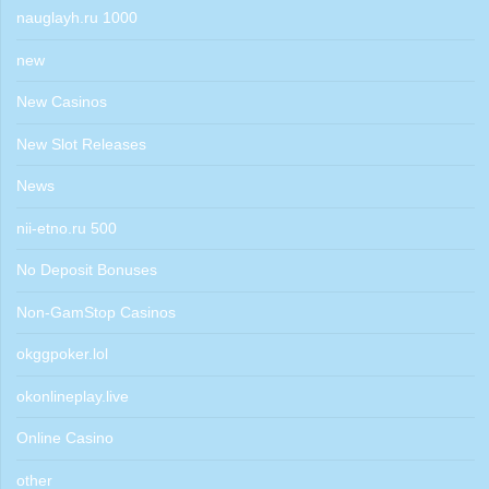
nauglayh.ru 1000
new
New Casinos
New Slot Releases
News
nii-etno.ru 500
No Deposit Bonuses
Non-GamStop Casinos
okggpoker.lol
okonlineplay.live
Online Casino
other