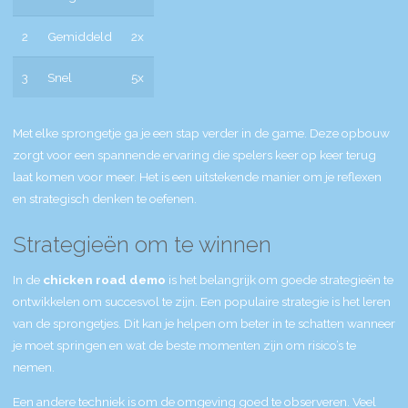
2
Gemiddeld
2x
3
Snel
5x
Met elke sprongetje ga je een stap verder in de game. Deze opbouw
zorgt voor een spannende ervaring die spelers keer op keer terug
laat komen voor meer. Het is een uitstekende manier om je reflexen
en strategisch denken te oefenen.
Strategieën om te winnen
In de
chicken road demo
is het belangrijk om goede strategieën te
ontwikkelen om succesvol te zijn. Een populaire strategie is het leren
van de sprongetjes. Dit kan je helpen om beter in te schatten wanneer
je moet springen en wat de beste momenten zijn om risico’s te
nemen.
Een andere techniek is om de omgeving goed te observeren. Veel