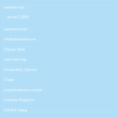
catasino.xyz
ancorZ 2500
catcazinos.art
chatbottutorial.com
Classic Slots
com-cam.org
Computers, Games
Craps
crazytimebonus.compt
Crescita Organica
CRUKS Uitleg