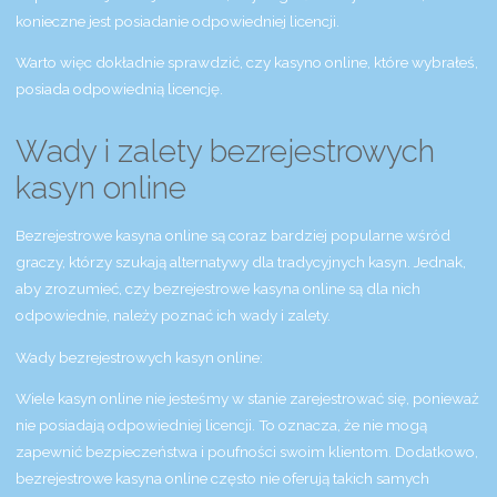
konieczne jest posiadanie odpowiedniej licencji.
Warto więc dokładnie sprawdzić, czy kasyno online, które wybrałeś,
posiada odpowiednią licencję.
Wady i zalety bezrejestrowych
kasyn online
Bezrejestrowe kasyna online są coraz bardziej popularne wśród
graczy, którzy szukają alternatywy dla tradycyjnych kasyn. Jednak,
aby zrozumieć, czy bezrejestrowe kasyna online są dla nich
odpowiednie, należy poznać ich wady i zalety.
Wady bezrejestrowych kasyn online:
Wiele kasyn online nie jesteśmy w stanie zarejestrować się, ponieważ
nie posiadają odpowiedniej licencji. To oznacza, że nie mogą
zapewnić bezpieczeństwa i poufności swoim klientom. Dodatkowo,
bezrejestrowe kasyna online często nie oferują takich samych