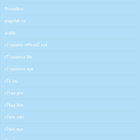
Providers
psgclub.ru
public
r7-casino-official2.xyz
r7-casinoz.life
r7-cazinos.xyz
r7c.icu
r7caz.pro
r7kaz.live
r7win.wiki
r7win.xyz