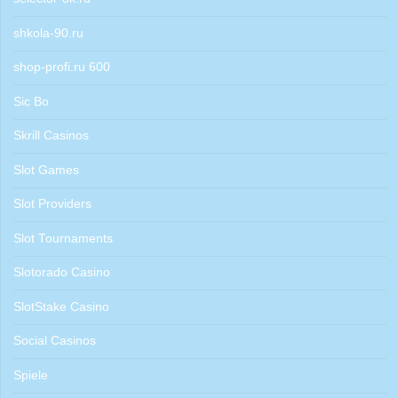
shkola-90.ru
shop-profi.ru 600
Sic Bo
Skrill Casinos
Slot Games
Slot Providers
Slot Tournaments
Slotorado Casino
SlotStake Casino
Social Casinos
Spiele