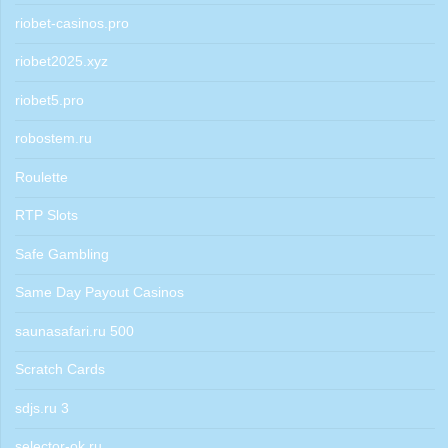
riobet-casinos.pro
riobet2025.xyz
riobet5.pro
robostem.ru
Roulette
RTP Slots
Safe Gambling
Same Day Payout Casinos
saunasafari.ru 500
Scratch Cards
sdjs.ru 3
selector-ok.ru