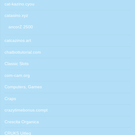
cat-kazino.cyou
catasino.xyz
ancorZ 2500
catcazinos.art
chatbottutorial.com
Classic Slots
com-cam.org
Computers, Games
Craps
crazytimebonus.compt
Crescita Organica
CRUKS Uitleg