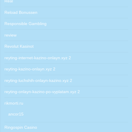
Real
Reload Bonussen
Responsible Gambling
review
Revolut Kasinot
reyting-internet-kazino-onlayn.xyz 2
reyting-kazino-onlayn.xyz 2
reyting-luchshih-onlayn-kazino.xyz 2
reyting-onlayn-kazino-po-vyplatam.xyz 2
rikmorti.ru
ancor15
Ringospin Casino