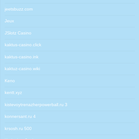
jeetsbuzz.com
Jeux
JSlotz Casino
kaktus-casino.click
kaktus-casino.ink
kaktuz-casino.wiki
Keno
kentt.xyz
kistevoytrenazherpowerball.ru 3
konnersant.ru 4
krsosh.ru 500