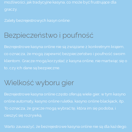
możliwości, jak tradycyjne kasyna, co może być frustrujące dla
graczy.
Zalety bezrejestrowych kasyn online:
Bezpieczeństwo i poufność
Bezrejestrowe kasyna online nie są związane z konkretnym krajem,
co oznacza, że mogą zapewnić bezpieczeństwo i poufność swoim
klientom. Gracze mogą korzystać z kasyna online, nie martwiąc się o
to, czy ich dane są bezpieczne.
Wielkość wyboru gier
Bezrejestrowe kasyna online często oferują wiele gier, w tym kasyno
online automaty, kasyno online ruletka, kasyno online blackjack, itp.
To oznacza, że gracze mogą wybrać tę, która im się podoba, i
cieszyć się rozrywką.
Warto zauważyć, że bezrejestrowe kasyna online nie są dla każdego.