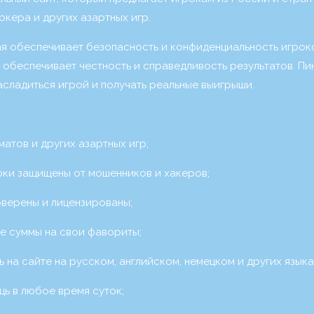
окера и других азартных игр.
ая обеспечивает безопасность и конфиденциальность игрок
 обеспечивает честность и справедливость результатов. Пи
насладиться игрой и получать реальные выигрыши.
атов и других азартных игр;
оки защищены от мошенников и хакеров;
оверены и лицензированы;
ие суммы на свои фавориты;
 на сайте на русском, английском, немецком и других языка
щь в любое время суток;