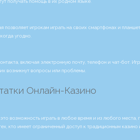
гут получать помощь в их родном языке.
я позволяет игрокам играть на своих смартфонах и планшет
 когда угодно.
онтакта, включая электронную почту, телефон и чат-бот. Иг
них возникнут вопросы или проблемы.
татки Онлайн-Казино
это возможность играть в любое время и из любого места, г
тех, кто имеет ограниченный доступ к традиционным казино 