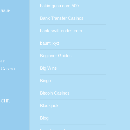
bakimgunu.com 500
нлайн
Bank Transfer Casinos
bank-swift-codes.com
baunti.xyz
Beginner Guides
и и
Big Wins
 Casino
Bingo
Bitcoin Casinos
 СНГ.
Blackjack
Blog