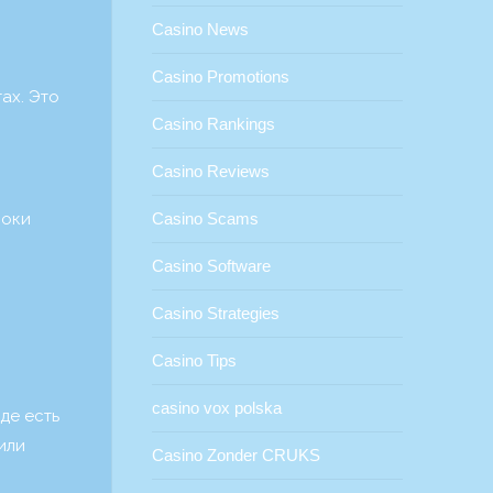
Casino News
Casino Promotions
ах. Это
Casino Rankings
Casino Reviews
роки
Casino Scams
Casino Software
Casino Strategies
Casino Tips
casino vox polska
де есть
или
Casino Zonder CRUKS