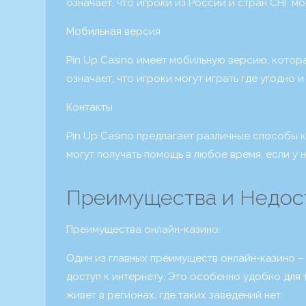
означает, что игроки из России и стран СНГ мо
Мобильная версия
Pin Up Casino имеет мобильную версию, котора
означает, что игроки могут играть где угодно и
Контакты
Pin Up Casino предлагает различные способы к
могут получать помощь в любое время, если у 
Преимущества и Недос
Преимущества онлайн-казино:
Один из главных преимуществ онлайн-казино – 
доступ к интернету. Это особенно удобно для 
живет в регионах, где таких заведений нет.