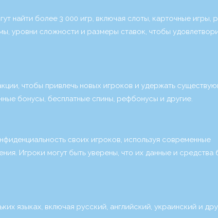
ут найти более 3 000 игр, включая слоты, карточные игры, р
емы, уровни сложности и размеры ставок, чтобы удовлетвор
акции, чтобы привлечь новых игроков и удержать существую
нные бонусы, бесплатные спины, рефбонусы и другие.
онфиденциальность своих игроков, используя современные
ия. Игроки могут быть уверены, что их данные и средства 
ких языках, включая русский, английский, украинский и дру