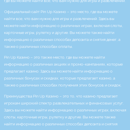
где вы можете найти все, что вам нужно для игры и развлечений.
Официальный сайт Pin Up Казино – это место, где вы можете
найти все, что вам нужно для игры и развлечений. Здесь вы
можете найти информацию о различных играх, включая слоты,
карточные игры, рулетку и другие. Вы можете также найти
информацию о различных способах депозита и снятия денег, а
также о различных способах оплаты.
Pin Up Казино – это также место, где вы можете найти
информацию о различных акциях и промо-кампаниях, которые
предлагает казино. Здесь вы можете найти информацию о
различных бонусах и скидках, которые предлагает казино, а
также о различных способах получения этих бонусов и скидок.
Преимущества Pin Up Казино – это то, что казино предлагает
игрокам широкий спектр развлекательных и финансовых услуг.
Здесь вы можете найти информацию о различных играх, включая
слоты, карточные игры, рулетку и другие. Вы можете также
найти информацию о различных способах депозита и снятия