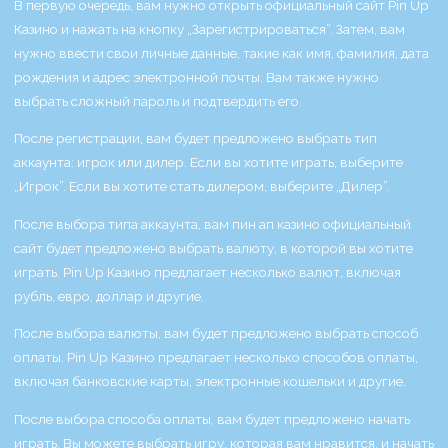
В первую очередь, вам нужно открыть официальный сайт Pin Up
Казино и нажать на кнопку „Зарегистрироваться”. Затем, вам
нужно ввести свои личные данные, такие как имя, фамилия, дата
рождения и адрес электронной почты. Вам также нужно
выбрать сложный пароль и подтвердить его.
После регистрации, вам будет предложено выбрать тип
аккаунта: игрок или дилер. Если вы хотите играть, выберите
„Игрок”. Если вы хотите стать дилером, выберите „Дилер”.
После выбора типа аккаунта, вам
пин ап казино официальный
сайт
будет предложено выбрать валюту, в которой вы хотите
играть. Pin Up Казино предлагает несколько валют, включая
рубль, евро, доллар и другие.
После выбора валюты, вам будет предложено выбрать способ
оплаты. Pin Up Казино предлагает несколько способов оплаты,
включая банковские карты, электронные кошельки и другие.
После выбора способа оплаты, вам будет предложено начать
играть. Вы можете выбрать игру, которая вам нравится, и начать