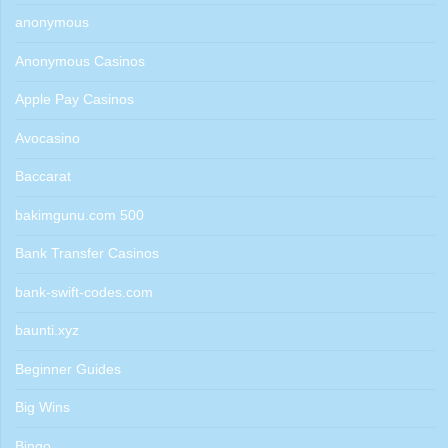
anonymous
Anonymous Casinos
Apple Pay Casinos
Avocasino
Baccarat
bakimgunu.com 500
Bank Transfer Casinos
bank-swift-codes.com
baunti.xyz
Beginner Guides
Big Wins
Bingo