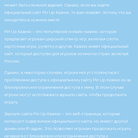
может быть сложной задачей. Однако, если вы ищете
официальный сайт Pin Up Казино, то вам повезет, потому что вы
находитесь в нужном месте.
Pin Up Казино – это популярное онлайн-казино, которое
предлагает игрокам широкий спектр игр, включая слоты,
карточные игры, рулетку и другие. Казино имеет официальный
сайт, который доступен для игроков из многих стран, включая
Россию.
Однако, в некоторых случаях, игроки могут столкнуться с
проблемами доступа к официальному сайту Pin Up Казино из-за
блокировки или ограничения доступа к нему. В этом случае,
игроки могут использовать зеркало сайта, чтобы продолжить
играть.
Зеркало сайта Pin Up Казино – это веб-страницы, которые
копируют содержимое официального сайта, но имеют другой
домен или IP-адрес. Это позволяет игрокам продолжать играть,
не завися от блокировки или ограничения доступа к