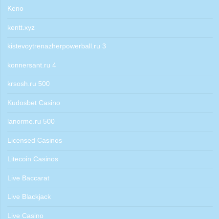
Keno
kentt.xyz
kistevoytrenazherpowerball.ru 3
konnersant.ru 4
krsosh.ru 500
Kudosbet Casino
lanorme.ru 500
Licensed Casinos
Litecoin Casinos
Live Baccarat
Live Blackjack
Live Casino