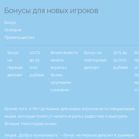
Бонусы для новых игроков
Бонус
Условия
Преимущества
Бонус
100%
Возможность
Бонус на
50% до
В
на
до 25
начать
повторный
15 000
п
первый
000
играть с
депозит
рублей
иг
депозит
рублей
более
бо
крупными
к
суммами
с
Кроме того, в Pin Up Казино для новых игроков есть специальные
акции, которые помогут начать играть с радостью и выиграть
больше. Некоторые из них:
Акция „Добро пожаловать” – бонус на первый депозит в размере