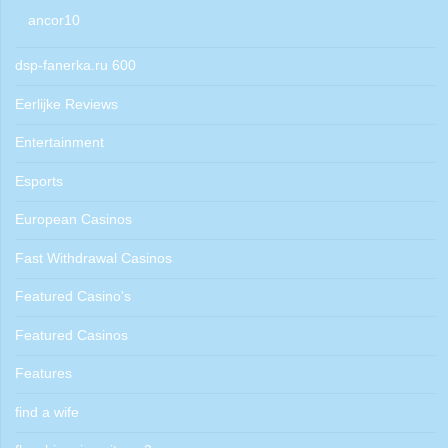
ancor10
dsp-fanerka.ru 600
Eerlijke Reviews
Entertainment
Esports
European Casinos
Fast Withdrawal Casinos
Featured Casino's
Featured Casinos
Features
find a wife