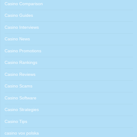
Casino Comparison
Casino Guides
Casino Interviews
Casino News
Casino Promotions
Casino Rankings
Casino Reviews
Casino Scams
Casino Software
Casino Strategies
Casino Tips
casino vox polska