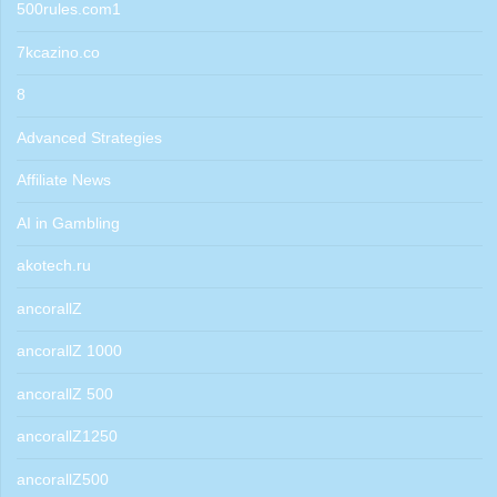
500rules.com1
7kcazino.co
8
Advanced Strategies
Affiliate News
AI in Gambling
akotech.ru
ancorallZ
ancorallZ 1000
ancorallZ 500
ancorallZ1250
ancorallZ500