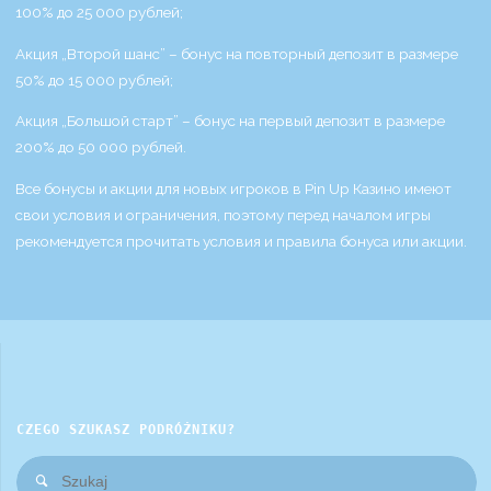
100% до 25 000 рублей;
Акция „Второй шанс” – бонус на повторный депозит в размере
50% до 15 000 рублей;
Акция „Большой старт” – бонус на первый депозит в размере
200% до 50 000 рублей.
Все бонусы и акции для новых игроков в Pin Up Казино имеют
свои условия и ограничения, поэтому перед началом игры
рекомендуется прочитать условия и правила бонуса или акции.
CZEGO SZUKASZ PODRÓŻNIKU?
Sz
Szukaj