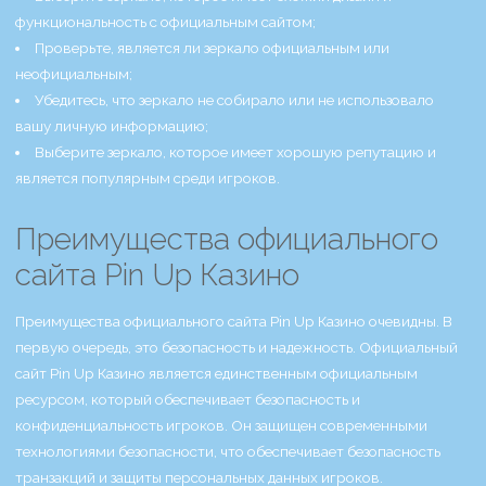
функциональность с официальным сайтом;
Проверьте, является ли зеркало официальным или
неофициальным;
Убедитесь, что зеркало не собирало или не использовало
вашу личную информацию;
Выберите зеркало, которое имеет хорошую репутацию и
является популярным среди игроков.
Преимущества официального
сайта Pin Up Казино
Преимущества официального сайта Pin Up Казино очевидны. В
первую очередь, это безопасность и надежность. Официальный
сайт Pin Up Казино является единственным официальным
ресурсом, который обеспечивает безопасность и
конфиденциальность игроков. Он защищен современными
технологиями безопасности, что обеспечивает безопасность
транзакций и защиты персональных данных игроков.