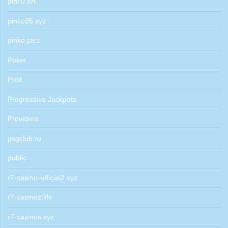
pinc0.art
pinco25.xyz
pinko.pics
Poker
Post
Progressive Jackpots
Providers
psgclub.ru
public
r7-casino-official2.xyz
r7-casinoz.life
r7-cazinos.xyz