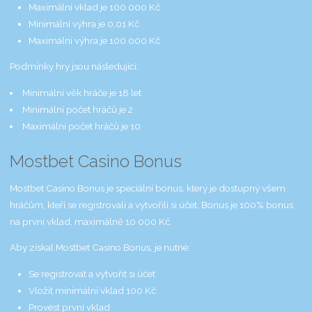
Maximální vklad je 100 000 Kč
Minimální výhra je 0,01 Kč
Maximální výhra je 100 000 Kč
Podmínky hry jsou následující:
Minimální věk hráče je 18 let
Minimální počet hráčů je 2
Maximální počet hráčů je 10
Mostbet Casino Bonus
Mostbet Casino Bonus je speciální bonus, který je dostupný všem
hráčům, kteří se registrovali a vytvořili si účet. Bonus je 100% bonus
na první vklad, maximálně 10 000 Kč.
Aby získal Mostbet Casino Bonus, je nutné:
Se registrovat a vytvořit si účet
Vložit minimální vklad 100 Kč
Provést první vklad