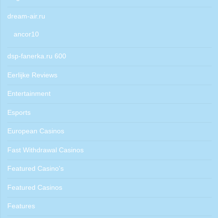
dream-air.ru
ancor10
dsp-fanerka.ru 600
Eerlijke Reviews
Entertainment
Esports
European Casinos
Fast Withdrawal Casinos
Featured Casino's
Featured Casinos
Features