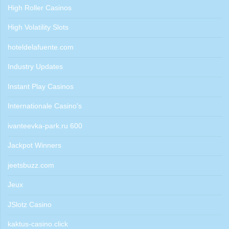
High Roller Casinos
High Volatility Slots
hoteldelafuente.com
Industry Updates
Instant Play Casinos
Internationale Casino's
ivanteevka-park.ru 600
Jackpot Winners
jeetsbuzz.com
Jeux
JSlotz Casino
kaktus-casino.click