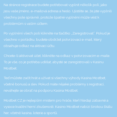
Na stránce registrace budete potřebovat vyplnit několik polí, jako
jsou vaše jméno, e-mailová adresa a heslo. Ujistěte se, že jste vyplnili
všechny pole správně, protože špatné vyplnění může vést k
problémům s vaším účtem.
Po vyplnění všech polí klikněte na tlačítko „Zaregistrovat”. Pokud je
všechno v pořádku, budete obdržet potvrzovací e-mail, který
obsahuje odkaz na aktivaci účtu.
Chcete-li aktivovat účet, klikněte na odkaz v potvrzovacím e-maile.
To je vše, co je potřeba udělat, abysté se zaregistrovali v Kasinu
Mostbet.
Teď můžete začít hrát a užívat si všechny výhody Kasina Mostbet,
včetně bonusů a slev. Pokud máte nějaké problémy s registrací,
neváhejte se obrať na podporu Kasina Mostbet.
Mostbet CZ je nejlepším místem pro hráče, kteří hledají zábavné a
vysoce kvalitní herní zkušenosti. Kasino Mostbet nabízí širokou škálu
her, včetně kasina, loterie a sportů.