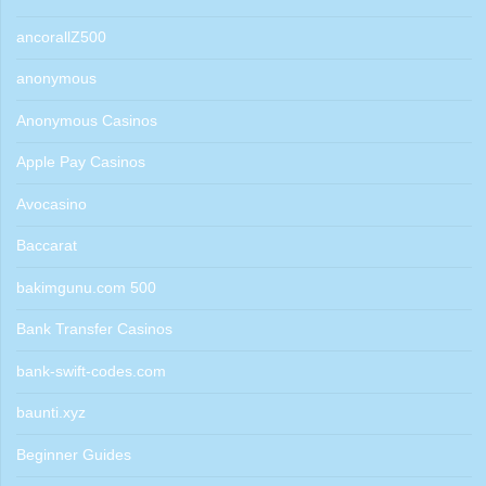
ancorallZ500
anonymous
Anonymous Casinos
Apple Pay Casinos
Avocasino
Baccarat
bakimgunu.com 500
Bank Transfer Casinos
bank-swift-codes.com
baunti.xyz
Beginner Guides