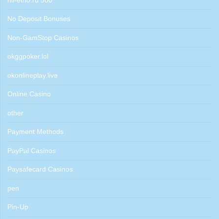
nii-etno.ru 500
No Deposit Bonuses
Non-GamStop Casinos
okggpoker.lol
okonlineplay.live
Online Casino
other
Payment Methods
PayPal Casinos
Paysafecard Casinos
pen
Pin-Up