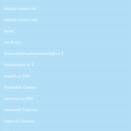
kaktus-casino.ink
kaktuz-casino.wiki
Keno
kentt.xyz
kistevoytrenazherpowerball.ru 3
konnersant.ru 4
krsosh.ru 500
Kudosbet Casino
lanorme.ru 500
Licensed Casinos
Litecoin Casinos