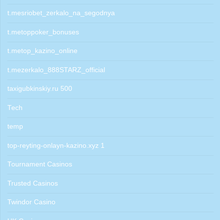
t.mesriobet_zerkalo_na_segodnya
t.metoppoker_bonuses
t.metop_kazino_online
t.mezerkalo_888STARZ_official
taxigubkinskiy.ru 500
Tech
temp
top-reyting-onlayn-kazino.xyz 1
Tournament Casinos
Trusted Casinos
Twindor Casino