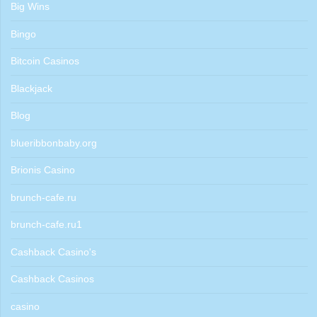
Big Wins
Bingo
Bitcoin Casinos
Blackjack
Blog
blueribbonbaby.org
Brionis Casino
brunch-cafe.ru
brunch-cafe.ru1
Cashback Casino's
Cashback Casinos
casino